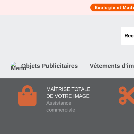
Cookies management panel
Ecologie et Mad
Objets Publicitaires
Vêtements d'i
MAÎTRISE TOTALE
DE VOTRE IMAGE
Assistance
commerciale