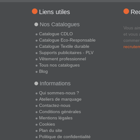
Liens utiles
Re
Nos Catalogues
Vous ai
Catalogue CDLO
et vous 
Catalogue Eco-Responsable
commer
Catalogue Textile durable
recrute
Supports publicitaires - PLV
Vêtement professionnel
Tous nos catalogues
Blog
Informations
Qui sommes-nous ?
Ateliers de marquage
Contactez-nous
Conditions générales
Mentions légales
Cookies
Plan du site
Politique de confidentialité