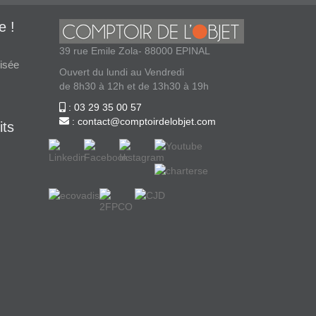
e !
39 rue Emile Zola- 88000 EPINAL
isée
Ouvert du lundi au Vendredi
de 8h30 à 12h et de 13h30 à 19h
: 03 29 35 00 57
: contact@comptoirdelobjet.com
its