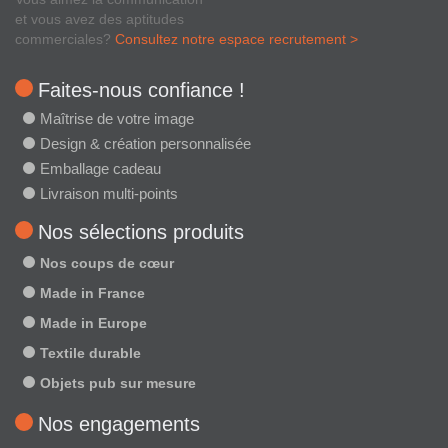
et vous avez des aptitudes
commerciales?
Consultez notre espace recrutement >
Faites-nous confiance !
Maîtrise de votre image
Design & création personnalisée
Emballage cadeau
Livraison multi-points
Nos sélections produits
Nos coups de cœur
Made in France
Made in Europe
Textile durable
Objets pub sur mesure
Nos engagements