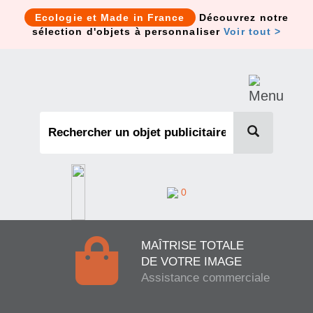
Cookies management panel
Ecologie et Made in France
Découvrez notre
sélection d'objets à personnaliser
Voir tout >
0
MAÎTRISE TOTALE
DE VOTRE IMAGE
Assistance commerciale