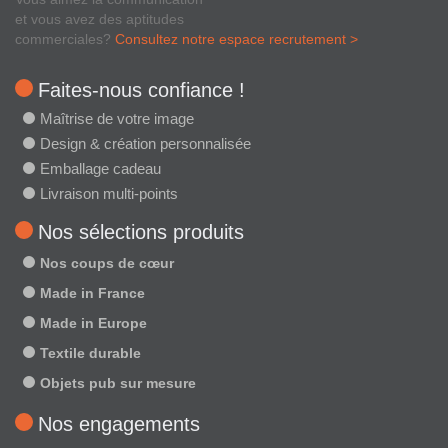
et vous avez des aptitudes
commerciales?
Consultez notre espace recrutement >
Faites-nous confiance !
Maîtrise de votre image
Design & création personnalisée
Emballage cadeau
Livraison multi-points
Nos sélections produits
Nos coups de cœur
Made in France
Made in Europe
Textile durable
Objets pub sur mesure
Nos engagements