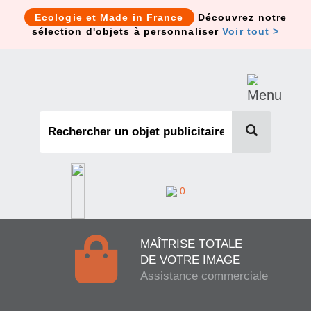
Cookies management panel
Ecologie et Made in France
Découvrez notre
sélection d'objets à personnaliser
Voir tout >
0
MAÎTRISE TOTALE
DE VOTRE IMAGE
Assistance commerciale