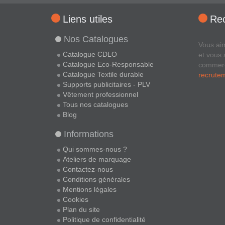
Liens utiles
Re
Nos Catalogues
Vous ai
Catalogue CDLO
et vous 
Catalogue Eco-Responsable
commer
Catalogue Textile durable
recrute
Supports publicitaires - PLV
Vêtement professionnel
Tous nos catalogues
Blog
Informations
Qui sommes-nous ?
Ateliers de marquage
Contactez-nous
Conditions générales
Mentions légales
Cookies
Plan du site
Politique de confidentialité