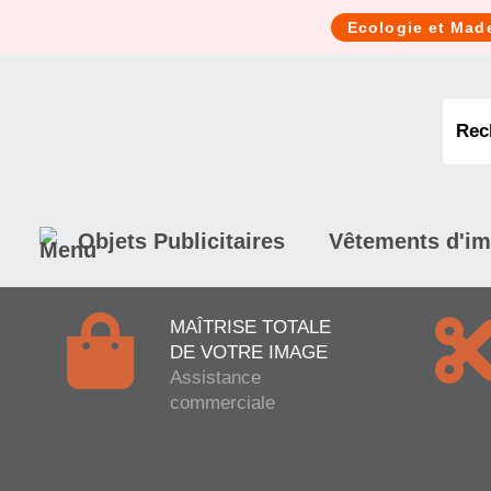
Cookies management panel
Ecologie et Mad
Objets Publicitaires
Vêtements d'i
MAÎTRISE TOTALE
DE VOTRE IMAGE
Assistance
commerciale