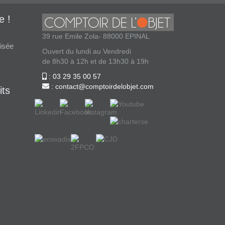
e !
39 rue Emile Zola- 88000 EPINAL
isée
Ouvert du lundi au Vendredi
de 8h30 à 12h et de 13h30 à 19h
: 03 29 35 00 57
: contact@comptoirdelobjet.com
its