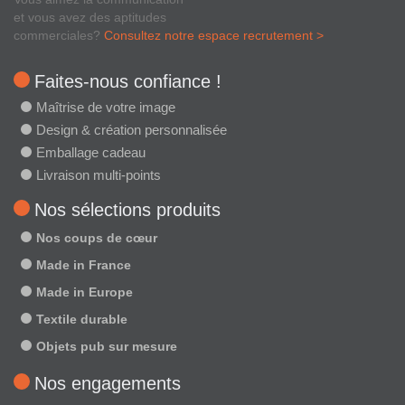
et vous avez des aptitudes
commerciales?
Consultez notre espace recrutement >
Faites-nous confiance !
Maîtrise de votre image
Design & création personnalisée
Emballage cadeau
Livraison multi-points
Nos sélections produits
Nos coups de cœur
Made in France
Made in Europe
Textile durable
Objets pub sur mesure
Nos engagements