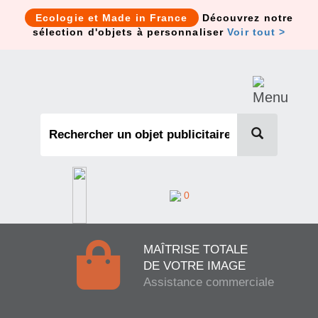
Cookies management panel
Ecologie et Made in France
Découvrez notre
sélection d'objets à personnaliser
Voir tout >
0
MAÎTRISE TOTALE
DE VOTRE IMAGE
Assistance commerciale