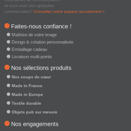
et vous avez des aptitudes
commerciales?
Consultez notre espace recrutement >
Faites-nous confiance !
Maîtrise de votre image
Design & création personnalisée
Emballage cadeau
Livraison multi-points
Nos sélections produits
Nos coups de cœur
Made in France
Made in Europe
Textile durable
Objets pub sur mesure
Nos engagements