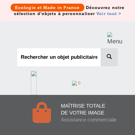
Cookies management panel
Ecologie et Made in France
Découvrez notre
sélection d'objets à personnaliser
Voir tout >
0
MAÎTRISE TOTALE
DE VOTRE IMAGE
Assistance commerciale