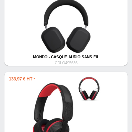
MONDO - CASQUE AUDIO SANS FIL
CDLO495636
133,97 € HT
*