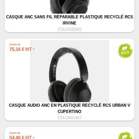
CASQUE ANC SANS FIL RÉPARABLE PLASTIQUE RECYCLÉ RCS
IRVINE
CDLO432942
À partir de
75,16 € HT
*
CASQUE AUDIO ANC EN PLASTIQUE RECYCLÉ RCS URBAN V
CUPERTINO
CDLO401467
À partir de
54,40 € HT
*