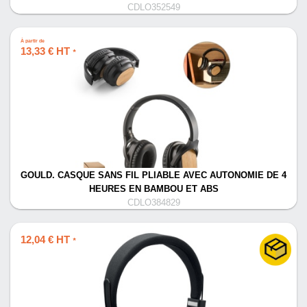
CDLO352549
À partir de
13,33 € HT
*
GOULD. CASQUE SANS FIL PLIABLE AVEC AUTONOMIE DE 4
HEURES EN BAMBOU ET ABS
CDLO384829
12,04 € HT
*