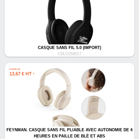
CASQUE SANS FIL 5.0 (IMPORT)
CDLO258017
À partir de
13,67 € HT
*
FEYNMAN. CASQUE SANS FIL PLIABLE AVEC AUTONOMIE DE 4
HEURES EN PAILLE DE BLÉ ET ABS