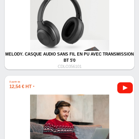
MELODY. CASQUE AUDIO SANS FIL EN PU AVEC TRANSMISSION
BT 5'0
CDLO356101
À partir de
12,54 € HT
*