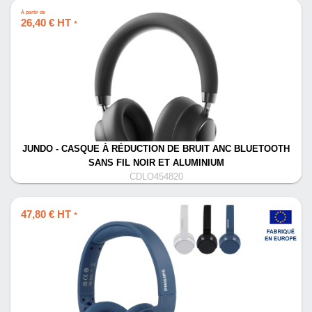
À partir de
26,40 € HT
*
JUNDO - CASQUE À RÉDUCTION DE BRUIT ANC BLUETOOTH
SANS FIL NOIR ET ALUMINIUM
CDLO454820
47,80 € HT
*