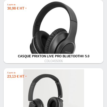
À partir de
30,98 € HT
*
CASQUE PRIXTON LIVE PRO BLUETOOTH® 5.0
CDLO455006
À partir de
23,13 € HT
*