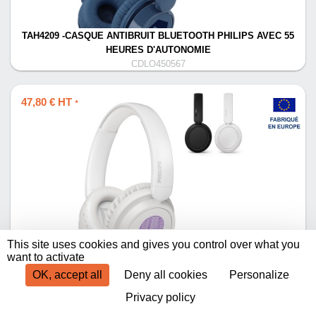
TAH4209 -CASQUE ANTIBRUIT BLUETOOTH PHILIPS AVEC 55
HEURES D'AUTONOMIE
CDLO450567
47,80 € HT
*
TAH5209 -CASQUE ANTIBRUIT BLUETOOTH PHILIPS AVEC 65
This site uses cookies and gives you control over what you
HEURES D'AUTONOMIE
want to activate
CDLO450568
OK, accept all
Deny all cookies
Personalize
Privacy policy
Produits par page