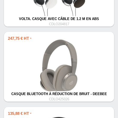
VOLTA. CASQUE AVEC CÂBLE DE 1.2 M EN ABS
CDLO204817
247,75 € HT
*
CASQUE BLUETOOTH À RÉDUCTION DE BRUIT - DEEBEE
CDLO425026
135,88 € HT
*