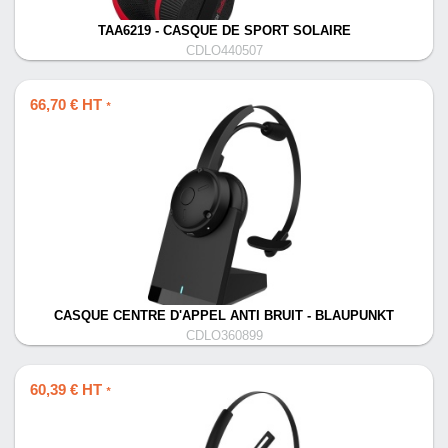
TAA6219 - CASQUE DE SPORT SOLAIRE
CDLO440507
66,70 € HT
*
CASQUE CENTRE D'APPEL ANTI BRUIT - BLAUPUNKT
CDLO360899
60,39 € HT
*