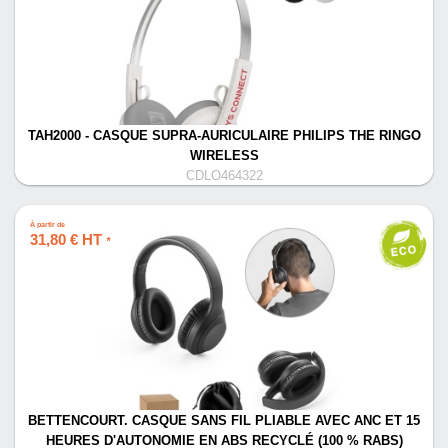
TAH2000 - CASQUE SUPRA-AURICULAIRE PHILIPS THE RINGO
WIRELESS
CDLO464322
À partir de
31,80 € HT
*
BETTENCOURT. CASQUE SANS FIL PLIABLE AVEC ANC ET 15
HEURES D'AUTONOMIE EN ABS RECYCLÉ (100 % RABS)