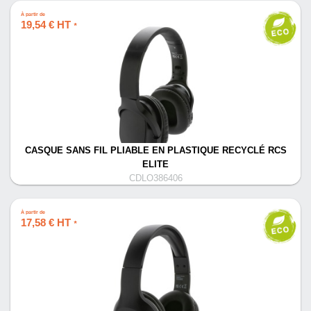
À partir de
19,54 € HT
*
CASQUE SANS FIL PLIABLE EN PLASTIQUE RECYCLÉ RCS
ELITE
CDLO386406
À partir de
17,58 € HT
*