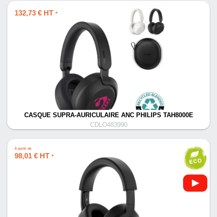
132,73 € HT
*
CASQUE SUPRA-AURICULAIRE ANC PHILIPS TAH8000E
CDLO483990
À partir de
98,01 € HT
*