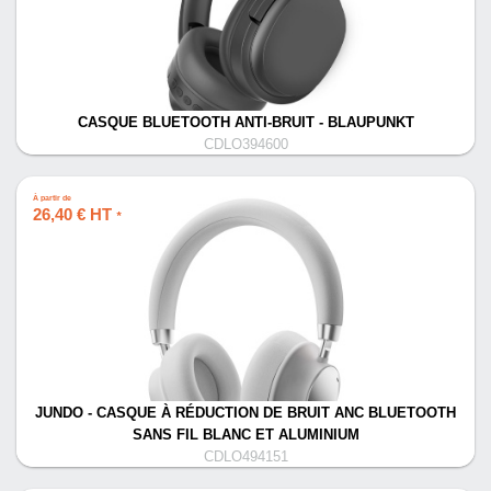
CASQUE BLUETOOTH ANTI-BRUIT - BLAUPUNKT
CDLO394600
À partir de
26,40 € HT
*
JUNDO - CASQUE À RÉDUCTION DE BRUIT ANC BLUETOOTH
SANS FIL BLANC ET ALUMINIUM
CDLO494151