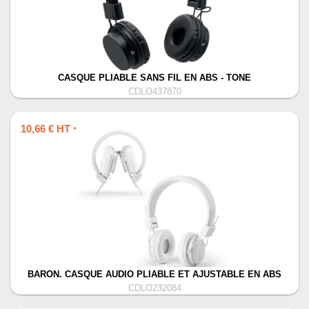
CASQUE PLIABLE SANS FIL EN ABS - TONE
CDLO437870
10,66 € HT
*
BARON. CASQUE AUDIO PLIABLE ET AJUSTABLE EN ABS
CDLO232084