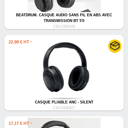
BEATDRUM. CASQUE AUDIO SANS FIL EN ABS AVEC
TRANSMISSION BT 5'0
CDLO356100
22,98 € HT
*
CASQUE PLIABLE ANC - SILENT
CDLO430427
17,17 € HT
*