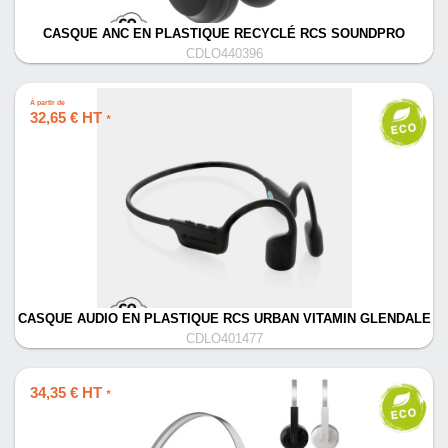
CASQUE ANC EN PLASTIQUE RECYCLÉ RCS SOUNDPRO
CDLO440396
À partir de
32,65 € HT
*
CASQUE AUDIO EN PLASTIQUE RCS URBAN VITAMIN GLENDALE
CDLO401477
34,35 € HT
*