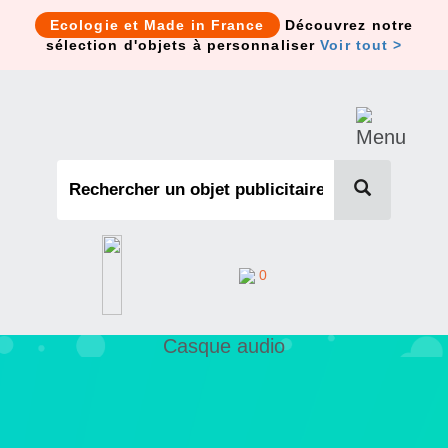
Cookies management panel
Ecologie et Made in France
Découvrez notre
sélection d'objets à personnaliser
Voir tout >
0
Casque audio