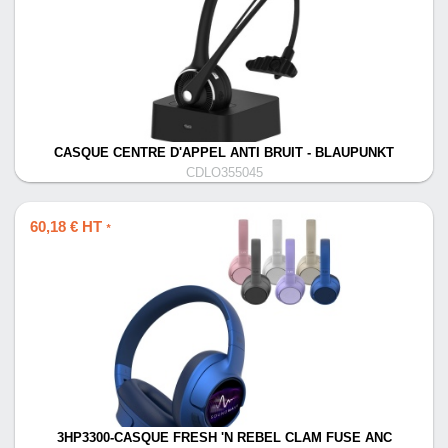
CASQUE CENTRE D'APPEL ANTI BRUIT - BLAUPUNKT
CDLO355045
60,18 € HT
*
3HP3300-CASQUE FRESH 'N REBEL CLAM FUSE ANC