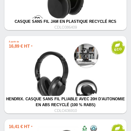
CASQUE SANS FIL JAM EN PLASTIQUE RECYCLÉ RCS
CDLO386409
À partir de
16,89 € HT
*
HENDRIX. CASQUE SANS FIL PLIABLE AVEC 20H D'AUTONOMIE
EN ABS RECYCLÉ (100 % RABS)
CDLO436910
16,41 € HT
*