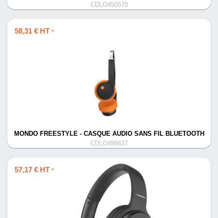
CDLO450570
58,31 € HT
*
MONDO FREESTYLE - CASQUE AUDIO SANS FIL BLUETOOTH
CDLO495637
57,17 € HT
*