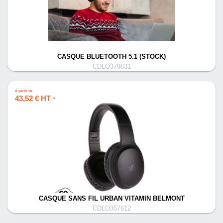
CASQUE BLUETOOTH 5.1 (STOCK)
CDLO379631
À partir de
43,52 € HT
*
CASQUE SANS FIL URBAN VITAMIN BELMONT
CDLO357612