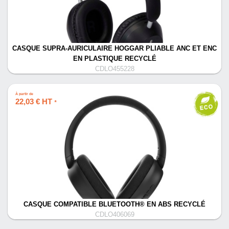
CASQUE SUPRA-AURICULAIRE HOGGAR PLIABLE ANC ET ENC
EN PLASTIQUE RECYCLÉ
CDLO455228
À partir de
22,03 € HT
*
CASQUE COMPATIBLE BLUETOOTH® EN ABS RECYCLÉ
CDLO406069