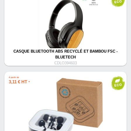
CASQUE BLUETOOTH ABS RECYCLÉ ET BAMBOU FSC -
BLUETECH
CDLO394603
À partir de
3,11 € HT
*