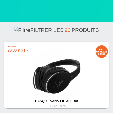
FILTRER LES
90
PRODUITS
À partir de
70,30 € HT
*
CASQUE SANS FIL ALÉRIA
1023/210175