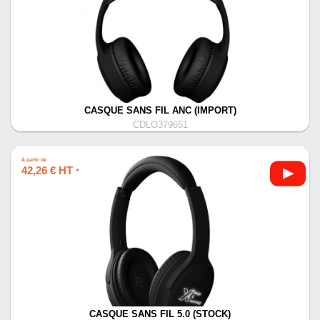
CASQUE SANS FIL ANC (IMPORT)
CDLO379651
À partir de
42,26 € HT
*
CASQUE SANS FIL 5.0 (STOCK)