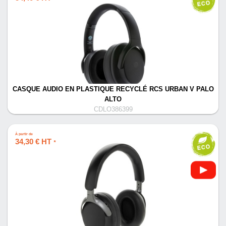
CASQUE AUDIO EN PLASTIQUE RECYCLÉ RCS URBAN V PALO
ALTO
CDLO386399
À partir de
34,30 € HT
*