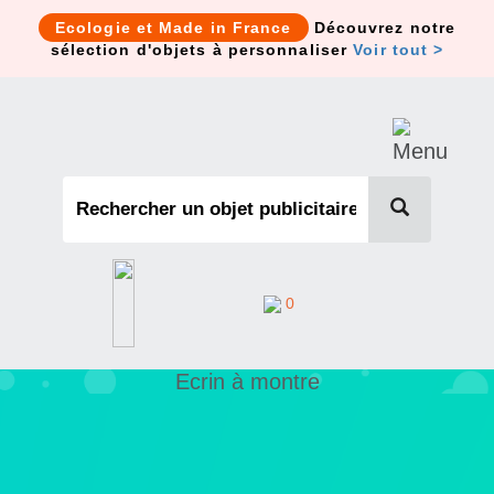
Cookies management panel
Ecologie et Made in France
Découvrez notre
sélection d'objets à personnaliser
Voir tout >
0
Ecrin à montre