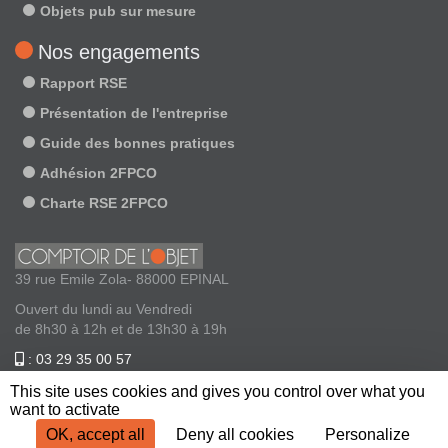
Objets pub sur mesure
Nos engagements
Rapport RSE
Présentation de l'entreprise
Guide des bonnes pratiques
Adhésion 2FPCO
Charte RSE 2FPCO
39 rue Emile Zola- 88000 EPINAL
Ouvert du lundi au Vendredi
de 8h30 à 12h et de 13h30 à 19h
: 03 29 35 00 57
: contact@comptoirdelobjet.com
This site uses cookies and gives you control over what you
want to activate
OK, accept all
Deny all cookies
Personalize