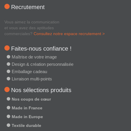
Recrutement
Vous aimez la communication
et vous avez des aptitudes
commerciales?
Consultez notre espace recrutement >
Faites-nous confiance !
Maîtrise de votre image
Design & création personnalisée
Emballage cadeau
Livraison multi-points
Nos sélections produits
Nos coups de cœur
Made in France
Made in Europe
Textile durable