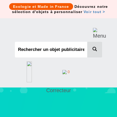
Cookies management panel
Ecologie et Made in France
Découvrez notre
sélection d'objets à personnaliser
Voir tout >
0
Correcteur