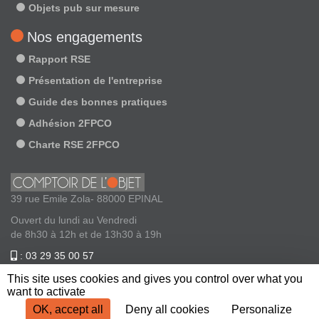
Objets pub sur mesure
Nos engagements
Rapport RSE
Présentation de l'entreprise
Guide des bonnes pratiques
Adhésion 2FPCO
Charte RSE 2FPCO
39 rue Emile Zola- 88000 EPINAL
Ouvert du lundi au Vendredi
de 8h30 à 12h et de 13h30 à 19h
: 03 29 35 00 57
: contact@comptoirdelobjet.com
This site uses cookies and gives you control over what you
want to activate
OK, accept all
Deny all cookies
Personalize