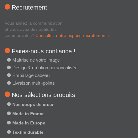
Recrutement
Vous aimez la communication
et vous avez des aptitudes
commerciales?
Consultez notre espace recrutement >
Faites-nous confiance !
Maîtrise de votre image
Design & création personnalisée
Emballage cadeau
Livraison multi-points
Nos sélections produits
Nos coups de cœur
Made in France
Made in Europe
Textile durable