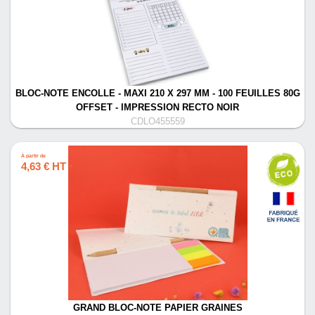
BLOC-NOTE ENCOLLE - MAXI 210 X 297 MM - 100 FEUILLES 80G
OFFSET - IMPRESSION RECTO NOIR
CDLO455559
À partir de
4,63 € HT
*
GRAND BLOC-NOTE PAPIER GRAINES