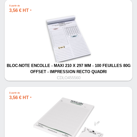
À partir de
3,56 € HT
*
BLOC-NOTE ENCOLLE - MAXI 210 X 297 MM - 100 FEUILLES 80G
OFFSET - IMPRESSION RECTO QUADRI
CDLO455560
À partir de
3,56 € HT
*