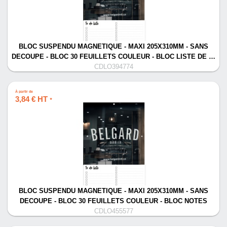
BLOC SUSPENDU MAGNETIQUE - MAXI 205X310MM - SANS
DECOUPE - BLOC 30 FEUILLETS COULEUR - BLOC LISTE DE …
CDLO394774
À partir de
3,84 € HT
*
BLOC SUSPENDU MAGNETIQUE - MAXI 205X310MM - SANS
DECOUPE - BLOC 30 FEUILLETS COULEUR - BLOC NOTES
CDLO455577