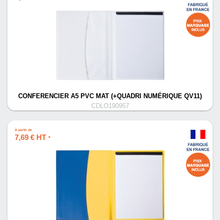
CONFERENCIER A5 PVC MAT (+QUADRI NUMÉRIQUE QV11)
CDLO190957
À partir de
7,69 € HT
*