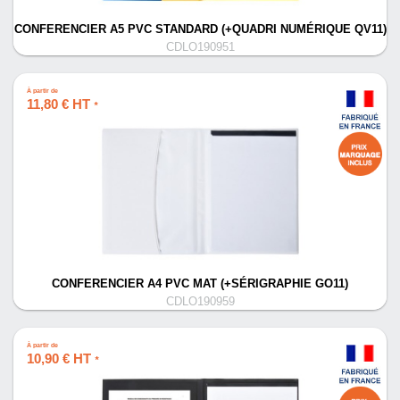
CONFERENCIER A5 PVC STANDARD (+QUADRI NUMÉRIQUE QV11)
CDLO190951
À partir de
11,80 € HT
*
CONFERENCIER A4 PVC MAT (+SÉRIGRAPHIE GO11)
CDLO190959
À partir de
10,90 € HT
*