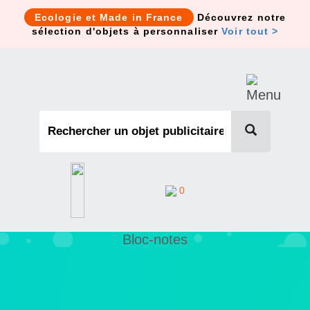
Cookies management panel
Ecologie et Made in France
Découvrez notre
sélection d'objets à personnaliser
Voir tout >
0
Bloc-notes