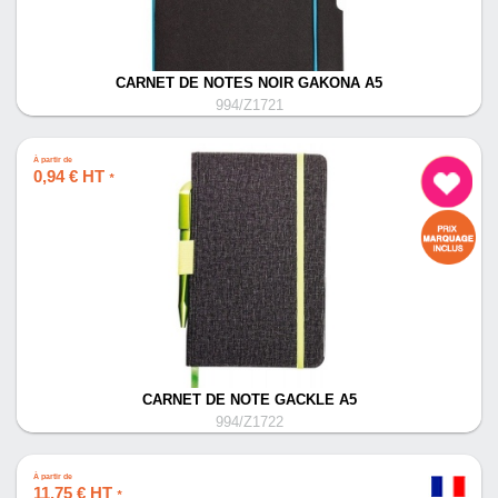
CARNET DE NOTES NOIR GAKONA A5
994/Z1721
À partir de
0,94 € HT
*
CARNET DE NOTE GACKLE A5
994/Z1722
À partir de
11,75 € HT
*