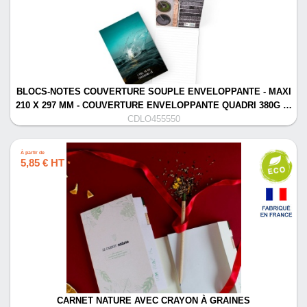
BLOCS-NOTES COUVERTURE SOUPLE ENVELOPPANTE - MAXI
210 X 297 MM - COUVERTURE ENVELOPPANTE QUADRI 380G …
CDLO455550
À partir de
5,85 € HT
*
CARNET NATURE AVEC CRAYON À GRAINES