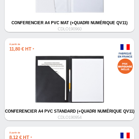
CONFERENCIER A4 PVC MAT (+QUADRI NUMÉRIQUE QV11)
CDLO190960
À partir de
11,80 € HT
*
CONFERENCIER A4 PVC STANDARD (+QUADRI NUMÉRIQUE QV11)
CDLO190954
À partir de
8,12 € HT
*