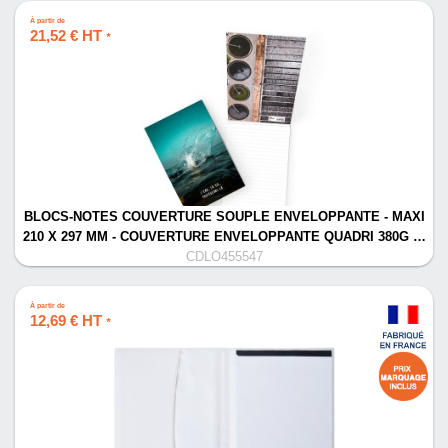
À partir de
21,52 € HT
*
BLOCS-NOTES COUVERTURE SOUPLE ENVELOPPANTE - MAXI
210 X 297 MM - COUVERTURE ENVELOPPANTE QUADRI 380G …
CDLO455547
À partir de
12,69 € HT
*