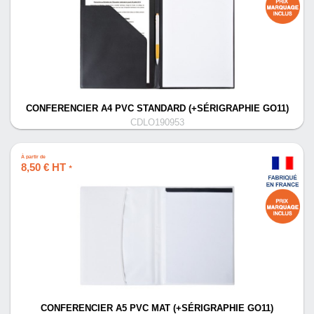
CONFERENCIER A4 PVC STANDARD (+SÉRIGRAPHIE GO11)
CDLO190953
À partir de
8,50 € HT
*
CONFERENCIER A5 PVC MAT (+SÉRIGRAPHIE GO11)