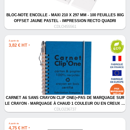
BLOC-NOTE ENCOLLE - MAXI 210 X 297 MM - 100 FEUILLES 80G
OFFSET JAUNE PASTEL - IMPRESSION RECTO QUADRI
CDLO455561
À partir de
3,82 € HT
*
CARNET A6 SANS CRAYON CLIP ONE(+PAS DE MARQUAGE SUR
LE CRAYON - MARQUAGE À CHAUD 1 COULEUR OU EN CREUX …
CDLO236737
À partir de
4,75 € HT
*