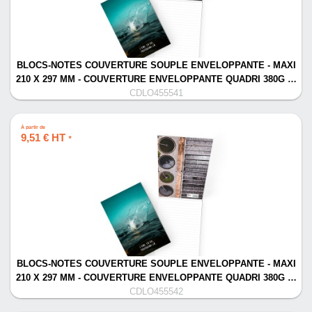
BLOCS-NOTES COUVERTURE SOUPLE ENVELOPPANTE - MAXI
210 X 297 MM - COUVERTURE ENVELOPPANTE QUADRI 380G …
CDLO455541
À partir de
9,51 € HT
*
BLOCS-NOTES COUVERTURE SOUPLE ENVELOPPANTE - MAXI
210 X 297 MM - COUVERTURE ENVELOPPANTE QUADRI 380G …
CDLO455542