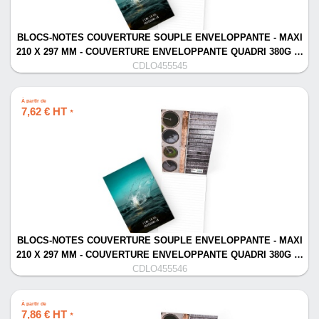
BLOCS-NOTES COUVERTURE SOUPLE ENVELOPPANTE - MAXI
210 X 297 MM - COUVERTURE ENVELOPPANTE QUADRI 380G …
CDLO455545
À partir de
7,62 € HT
*
BLOCS-NOTES COUVERTURE SOUPLE ENVELOPPANTE - MAXI
210 X 297 MM - COUVERTURE ENVELOPPANTE QUADRI 380G …
CDLO455546
À partir de
7,86 € HT
*