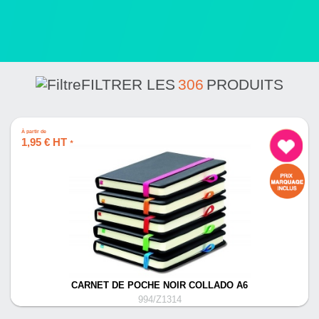
FILTRER LES
306
PRODUITS
À partir de
1,95 € HT
*
CARNET DE POCHE NOIR COLLADO A6
994/Z1314