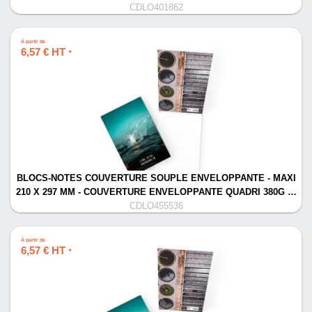
CDLO401862
À partir de
6,57 € HT
*
BLOCS-NOTES COUVERTURE SOUPLE ENVELOPPANTE - MAXI
210 X 297 MM - COUVERTURE ENVELOPPANTE QUADRI 380G …
CDLO455536
À partir de
6,57 € HT
*