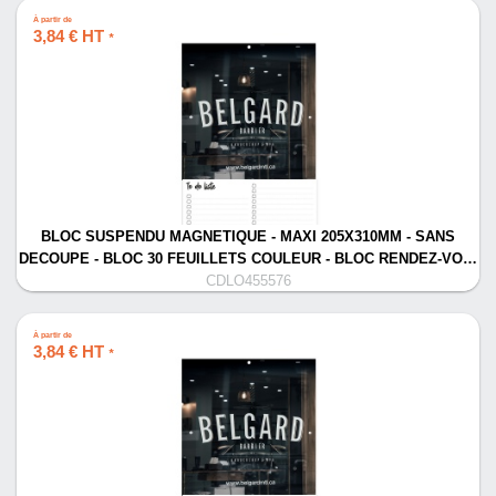
À partir de
3,84 € HT
*
BLOC SUSPENDU MAGNETIQUE - MAXI 205X310MM - SANS
DECOUPE - BLOC 30 FEUILLETS COULEUR - BLOC RENDEZ-VO…
CDLO455576
À partir de
3,84 € HT
*