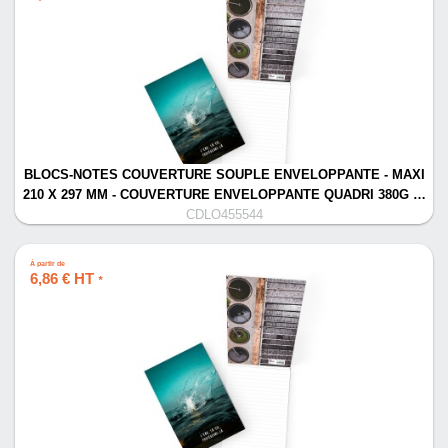
BLOCS-NOTES COUVERTURE SOUPLE ENVELOPPANTE - MAXI
210 X 297 MM - COUVERTURE ENVELOPPANTE QUADRI 380G …
CDLO455544
À partir de
6,86 € HT
*