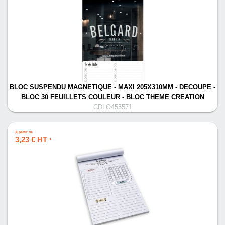
BLOC SUSPENDU MAGNETIQUE - MAXI 205X310MM - DECOUPE -
BLOC 30 FEUILLETS COULEUR - BLOC THEME CREATION
CDLO455571
À partir de
3,23 € HT
*