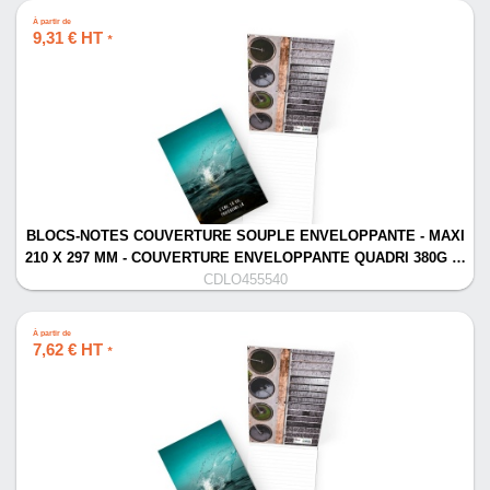
À partir de
9,31 € HT
*
BLOCS-NOTES COUVERTURE SOUPLE ENVELOPPANTE - MAXI
210 X 297 MM - COUVERTURE ENVELOPPANTE QUADRI 380G …
CDLO455540
À partir de
7,62 € HT
*