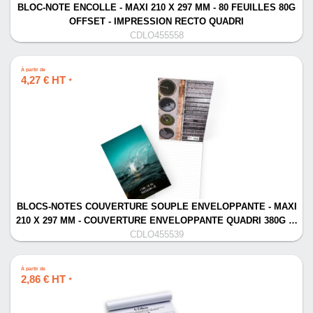
BLOC-NOTE ENCOLLE - MAXI 210 X 297 MM - 80 FEUILLES 80G
OFFSET - IMPRESSION RECTO QUADRI
CDLO455558
À partir de
4,27 € HT
*
BLOCS-NOTES COUVERTURE SOUPLE ENVELOPPANTE - MAXI
210 X 297 MM - COUVERTURE ENVELOPPANTE QUADRI 380G …
CDLO455539
À partir de
2,86 € HT
*