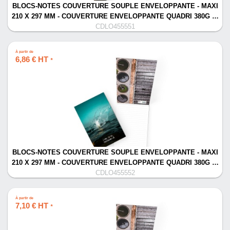
BLOCS-NOTES COUVERTURE SOUPLE ENVELOPPANTE - MAXI
210 X 297 MM - COUVERTURE ENVELOPPANTE QUADRI 380G …
CDLO455551
À partir de
6,86 € HT
*
BLOCS-NOTES COUVERTURE SOUPLE ENVELOPPANTE - MAXI
210 X 297 MM - COUVERTURE ENVELOPPANTE QUADRI 380G …
CDLO455552
À partir de
7,10 € HT
*