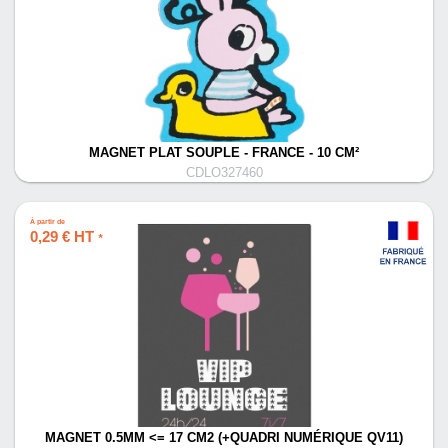
MAGNET PLAT SOUPLE - FRANCE - 10 CM²
CDLO327460
À partir de
0,29 € HT
*
MAGNET 0.5MM <= 17 CM2 (+QUADRI NUMÉRIQUE QV11)