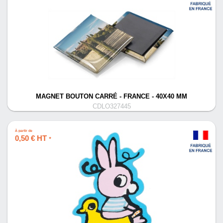
MAGNET BOUTON CARRÉ - FRANCE - 40X40 MM
CDLO327445
À partir de
0,50 € HT
*