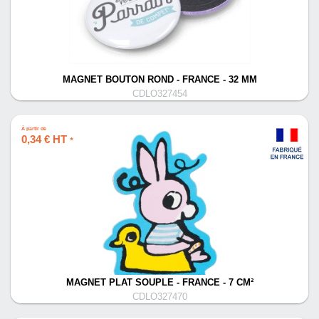
MAGNET BOUTON ROND - FRANCE - 32 MM
CDLO327454
À partir de
0,34 € HT
*
MAGNET PLAT SOUPLE - FRANCE - 7 CM²
CDLO327470