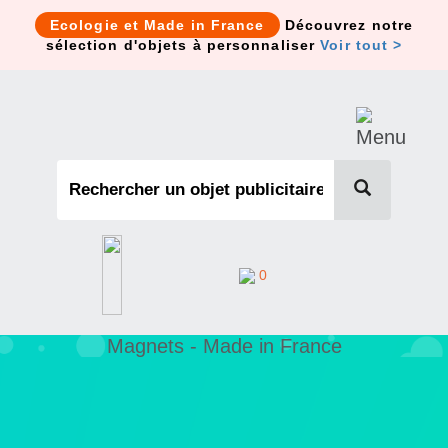
Cookies management panel
Ecologie et Made in France
Découvrez notre
sélection d'objets à personnaliser
Voir tout >
0
Magnets - Made in France