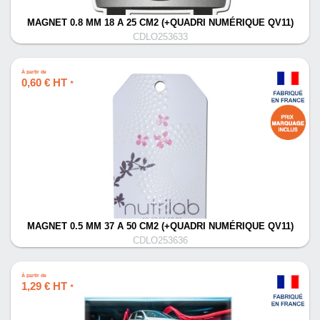
MAGNET 0.8 MM 18 A 25 CM2 (+QUADRI NUMÉRIQUE QV11)
CDLO253633
À partir de
0,60 € HT
*
MAGNET 0.5 MM 37 A 50 CM2 (+QUADRI NUMÉRIQUE QV11)
CDLO253636
À partir de
1,29 € HT
*