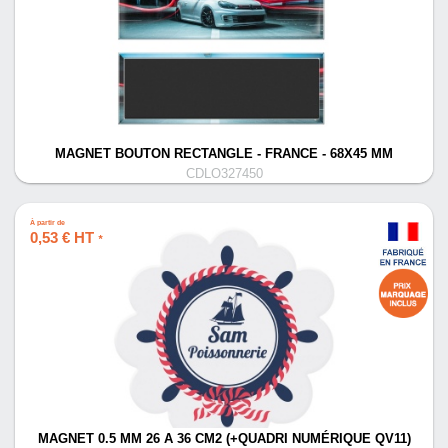
MAGNET BOUTON RECTANGLE - FRANCE - 68X45 MM
CDLO327450
À partir de
0,53 € HT
*
MAGNET 0.5 MM 26 A 36 CM2 (+QUADRI NUMÉRIQUE QV11)