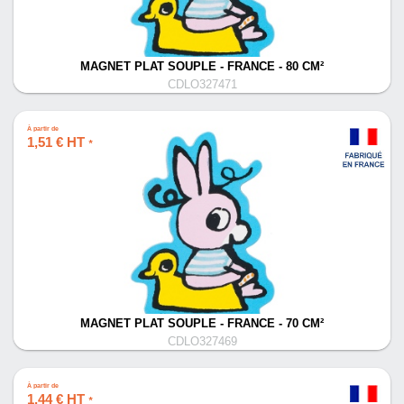
MAGNET PLAT SOUPLE - FRANCE - 80 CM²
CDLO327471
À partir de
1,51 € HT
*
MAGNET PLAT SOUPLE - FRANCE - 70 CM²
CDLO327469
À partir de
1,44 € HT
*