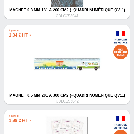
MAGNET 0.8 MM 131 A 200 CM2 (+QUADRI NUMÉRIQUE QV11)
CDLO253641
À partir de
2,34 € HT
*
MAGNET 0.5 MM 201 A 300 CM2 (+QUADRI NUMÉRIQUE QV11)
CDLO253642
À partir de
1,98 € HT
*