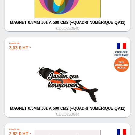
MAGNET 0.8MM 301 A 500 CM2 (+QUADRI NUMÉRIQUE QV11)
CDLO253645
À partir de
3,03 € HT
*
MAGNET 0.5MM 301 A 500 CM2 (+QUADRI NUMÉRIQUE QV11)
CDLO253644
À partir de
2,82 € HT
*