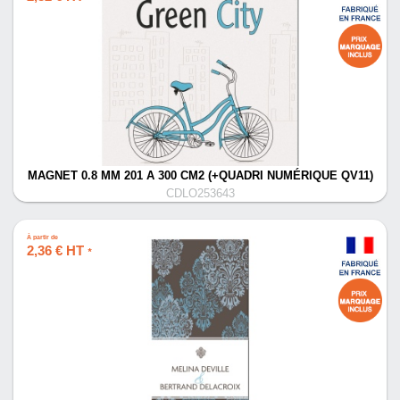
MAGNET 0.8 MM 201 A 300 CM2 (+QUADRI NUMÉRIQUE QV11)
CDLO253643
À partir de
2,36 € HT
*