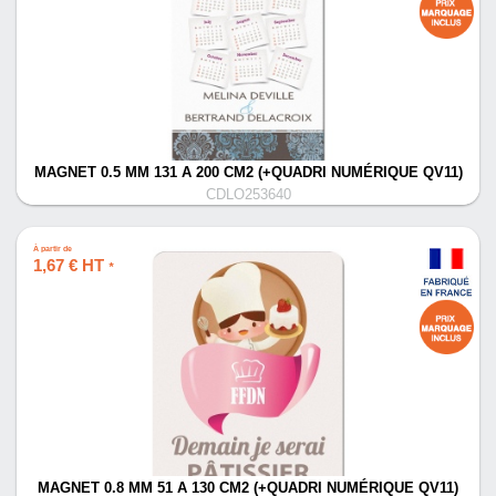
MAGNET 0.5 MM 131 A 200 CM2 (+QUADRI NUMÉRIQUE QV11)
CDLO253640
À partir de
1,67 € HT
*
MAGNET 0.8 MM 51 A 130 CM2 (+QUADRI NUMÉRIQUE QV11)