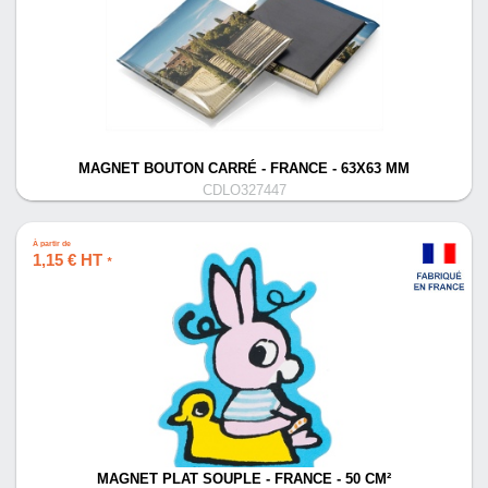
MAGNET BOUTON CARRÉ - FRANCE - 63X63 MM
CDLO327447
À partir de
1,15 € HT
*
MAGNET PLAT SOUPLE - FRANCE - 50 CM²