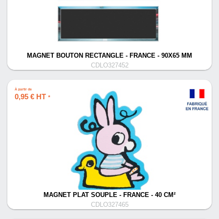
MAGNET BOUTON RECTANGLE - FRANCE - 90X65 MM
CDLO327452
À partir de
0,95 € HT
*
MAGNET PLAT SOUPLE - FRANCE - 40 CM²
CDLO327465