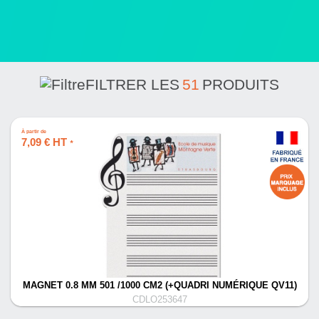
FILTRER LES
51
PRODUITS
À partir de
7,09 € HT
*
MAGNET 0.8 MM 501 /1000 CM2 (+QUADRI NUMÉRIQUE QV11)
CDLO253647