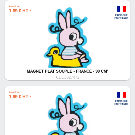
À partir de
1,89 € HT
*
MAGNET PLAT SOUPLE - FRANCE - 90 CM²
CDLO327472
À partir de
1,69 € HT
*