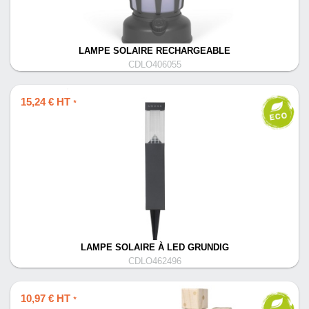
LAMPE SOLAIRE RECHARGEABLE
CDLO406055
15,24 € HT
*
LAMPE SOLAIRE À LED GRUNDIG
CDLO462496
10,97 € HT
*