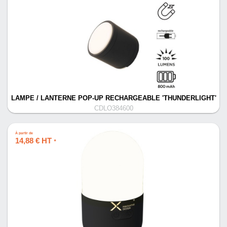
LAMPE / LANTERNE POP-UP RECHARGEABLE 'THUNDERLIGHT'
CDLO384600
À partir de
14,88 € HT
*