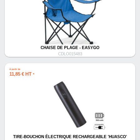
CHAISE DE PLAGE - EASYGO
CDLO015483
À partir de
11,85 € HT
*
TIRE-BOUCHON ÉLECTRIQUE RECHARGEABLE 'HUASCO'