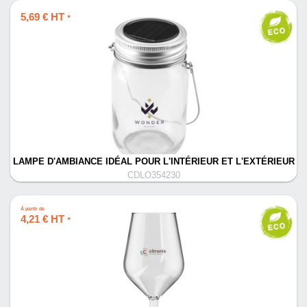
5,69 € HT
*
LAMPE D'AMBIANCE IDÉAL POUR L'INTÉRIEUR ET L'EXTÉRIEUR
CDLO354230
À partir de
4,21 € HT
*