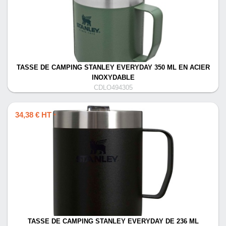
TASSE DE CAMPING STANLEY EVERYDAY 350 ML EN ACIER
INOXYDABLE
CDLO494305
34,38 € HT
*
TASSE DE CAMPING STANLEY EVERYDAY DE 236 ML