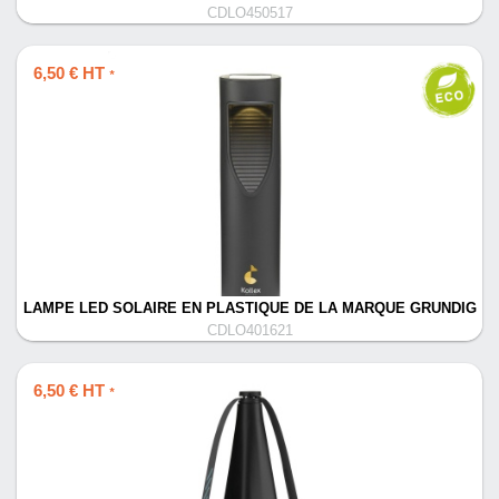
CDLO450517
6,50 € HT
*
LAMPE LED SOLAIRE EN PLASTIQUE DE LA MARQUE GRUNDIG
CDLO401621
6,50 € HT
*