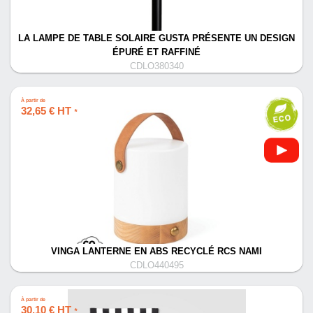
LA LAMPE DE TABLE SOLAIRE GUSTA PRÉSENTE UN DESIGN
ÉPURÉ ET RAFFINÉ
CDLO380340
À partir de
32,65 € HT
*
VINGA LANTERNE EN ABS RECYCLÉ RCS NAMI
CDLO440495
À partir de
30,10 € HT
*