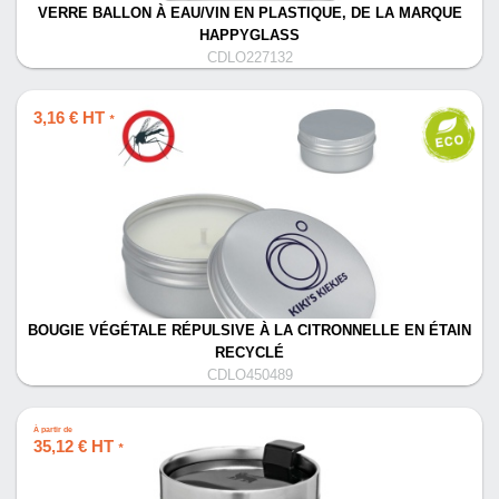
VERRE BALLON À EAU/VIN EN PLASTIQUE, DE LA MARQUE
HAPPYGLASS
CDLO227132
3,16 € HT
*
BOUGIE VÉGÉTALE RÉPULSIVE À LA CITRONNELLE EN ÉTAIN
RECYCLÉ
CDLO450489
À partir de
35,12 € HT
*