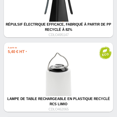
RÉPULSIF ÉLECTRIQUE EFFICACE, FABRIQUÉ À PARTIR DE PP
RECYCLÉ À 82%
CDLO495147
À partir de
5,40 € HT
*
LAMPE DE TABLE RECHARGEABLE EN PLASTIQUE RECYCLÉ
RCS LIMIO
CDLO462065