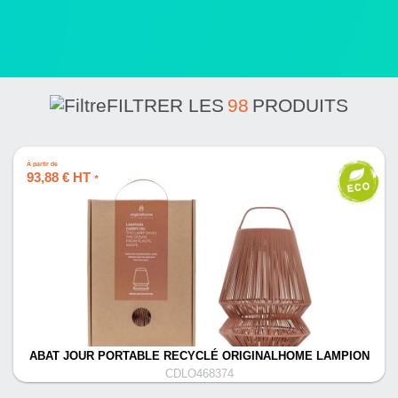
FILTRER LES
98
PRODUITS
À partir de
93,88 € HT
*
ABAT JOUR PORTABLE RECYCLÉ ORIGINALHOME LAMPION
CDLO468374