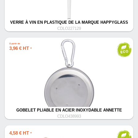
VERRE À VIN EN PLASTIQUE DE LA MARQUE HAPPYGLASS
CDLO227129
À partir de
3,96 € HT
*
GOBELET PLIABLE EN ACIER INOXYDABLE ANNETTE
CDLO438993
4,58 € HT
*