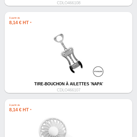
CDLO466108
À partir de
8,14 € HT
*
TIRE-BOUCHON À AILETTES 'NAPA'
CDLO466107
À partir de
8,14 € HT
*