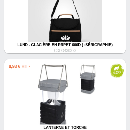
LUND - GLACIÈRE EN RRPET 600D (+SÉRIGRAPHIE)
CDLO439373
8,93 € HT
*
LANTERNE ET TORCHE