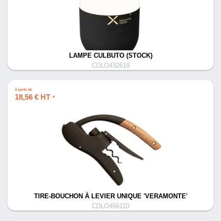
LAMPE CULBUTO (STOCK)
CDLO432619
À partir de
18,56 € HT
*
TIRE-BOUCHON À LEVIER UNIQUE 'VERAMONTE'
CDLO466110