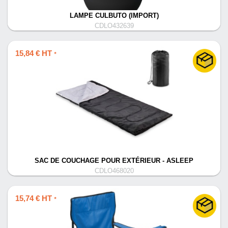
LAMPE CULBUTO (IMPORT)
CDLO432639
15,84 € HT
*
SAC DE COUCHAGE POUR EXTÉRIEUR - ASLEEP
CDLO468020
15,74 € HT
*