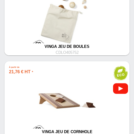
VINGA JEU DE BOULES
CDLO405752
À partir de
21,76 € HT
*
VINGA JEU DE CORNHOLE