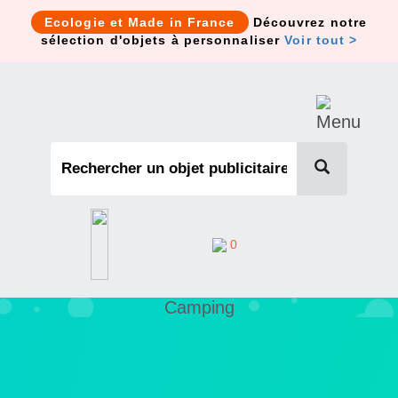
Cookies management panel
Ecologie et Made in France
Découvrez notre
sélection d'objets à personnaliser
Voir tout >
0
Camping