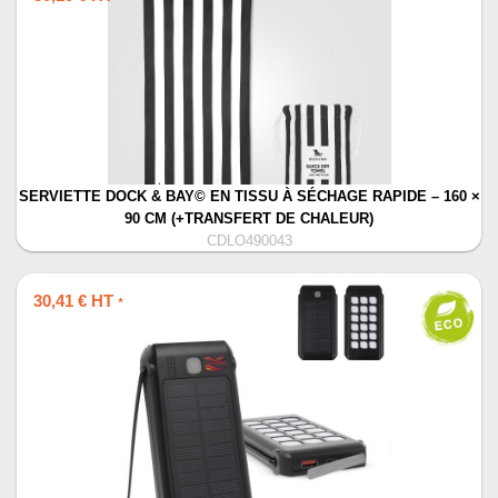
SERVIETTE DOCK & BAY© EN TISSU À SÉCHAGE RAPIDE – 160 ×
90 CM (+TRANSFERT DE CHALEUR)
CDLO490043
30,41 € HT
*