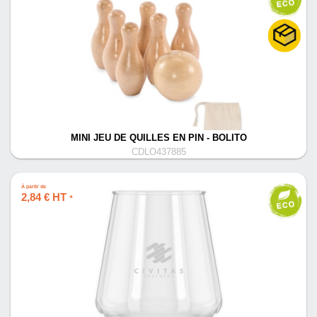
MINI JEU DE QUILLES EN PIN - BOLITO
CDLO437885
À partir de
2,84 € HT
*