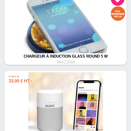
CHARGEUR À INDUCTION GLASS ROUND 5 W
994/Z1918
À partir de
33,00 € HT
*