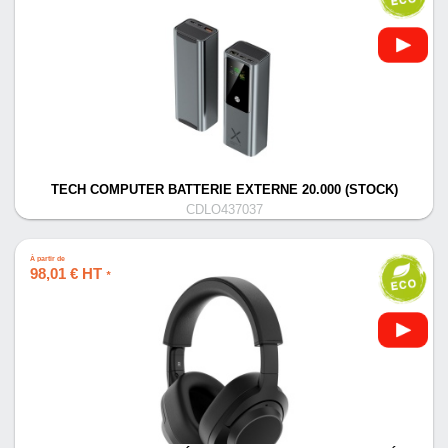
TECH COMPUTER BATTERIE EXTERNE 20.000 (STOCK)
CDLO437037
À partir de
98,01 € HT
*