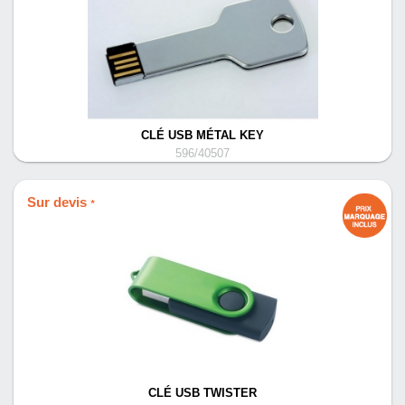
CLÉ USB MÉTAL KEY
596/40507
Sur devis
*
CLÉ USB TWISTER