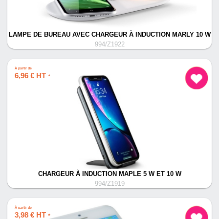
LAMPE DE BUREAU AVEC CHARGEUR À INDUCTION MARLY 10 W
994/Z1922
À partir de
6,96 € HT
*
CHARGEUR À INDUCTION MAPLE 5 W ET 10 W
994/Z1919
À partir de
3,98 € HT
*