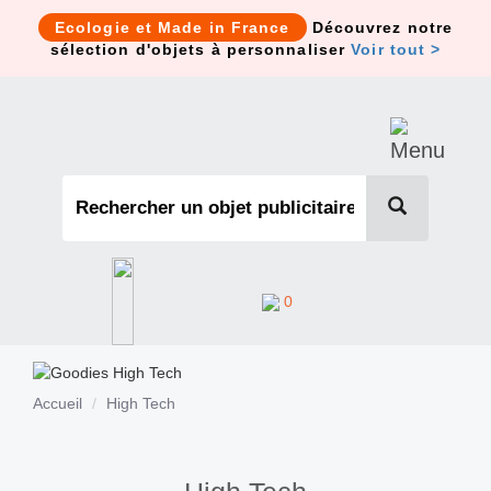
Cookies management panel
Ecologie et Made in France
Découvrez notre
sélection d'objets à personnaliser
Voir tout >
0
Accueil
High Tech