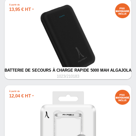
À partir de
13,95 € HT
*
BATTERIE DE SECOURS À CHARGE RAPIDE 5000 MAH ALGAJOLA
1023/210183
À partir de
12,04 € HT
*