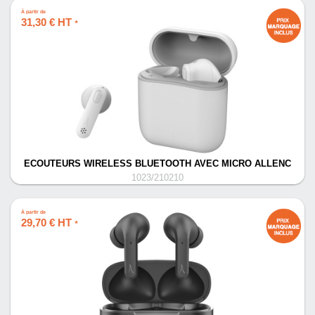
À partir de
31,30 € HT
*
ECOUTEURS WIRELESS BLUETOOTH AVEC MICRO ALLENC
1023/210210
À partir de
29,70 € HT
*