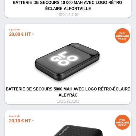
BATTERIE DE SECOURS 10 000 MAH AVEC LOGO RÉTRO-
ÉCLAIRE ALFORTVILLE
1023/210182
À partir de
20,08 € HT
*
BATTERIE DE SECOURS 5000 MAH AVEC LOGO RÉTRO-ÉCLAIRE
ALEYRAC
1023/210181
À partir de
20,10 € HT
*