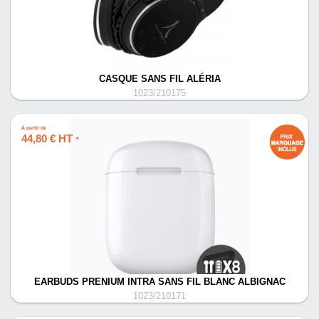
CASQUE SANS FIL ALÉRIA
1023/210175
À partir de
44,80 € HT
*
EARBUDS PRENIUM INTRA SANS FIL BLANC ALBIGNAC
1023/210171