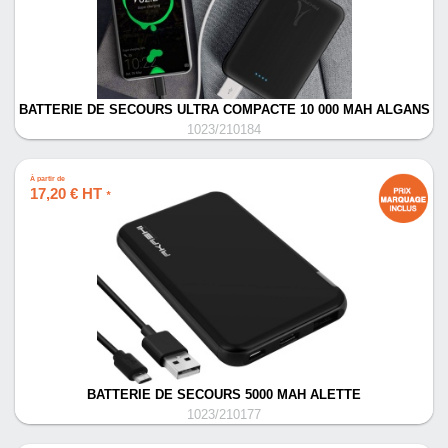
BATTERIE DE SECOURS ULTRA COMPACTE 10 000 MAH ALGANS
1023/210184
À partir de
17,20 € HT
*
BATTERIE DE SECOURS 5000 MAH ALETTE
1023/210177