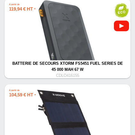
À partir de
119,94 € HT
*
BATTERIE DE SECOURS XTORM FS5451 FUEL SERIES DE
45 000 MAH 67 W
CDLO416155
À partir de
104,59 € HT
*