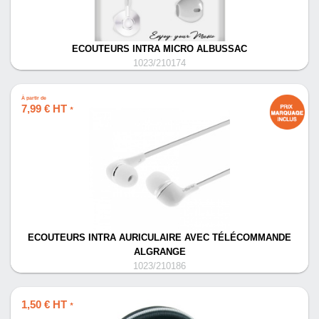
ECOUTEURS INTRA MICRO ALBUSSAC
1023/210174
À partir de
7,99 € HT
*
ECOUTEURS INTRA AURICULAIRE AVEC TÉLÉCOMMANDE
ALGRANGE
1023/210186
1,50 € HT
*