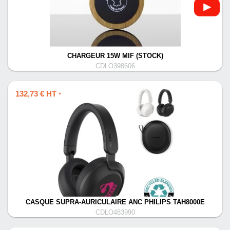
CHARGEUR 15W MIF (STOCK)
CDLO398606
132,73 € HT
*
CASQUE SUPRA-AURICULAIRE ANC PHILIPS TAH8000E
CDLO483990