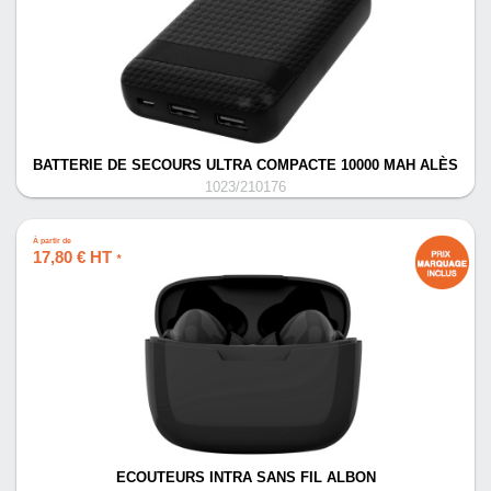
BATTERIE DE SECOURS ULTRA COMPACTE 10000 MAH ALÈS
1023/210176
À partir de
17,80 € HT
*
ECOUTEURS INTRA SANS FIL ALBON