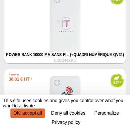
POWER BANK 10000 MA SANS FIL (+QUADRI NUMÉRIQUE QV31)
CDLO442185
À partir de
38,01 € HT
*
This site uses cookies and gives you control over what you
want to activate
OK, accept all
Deny all cookies
Personalize
Privacy policy