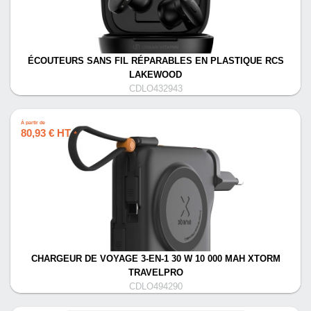
ÉCOUTEURS SANS FIL RÉPARABLES EN PLASTIQUE RCS
LAKEWOOD
CDLO432943
À partir de
80,93 € HT
*
CHARGEUR DE VOYAGE 3-EN-1 30 W 10 000 MAH XTORM
TRAVELPRO
CDLO494290