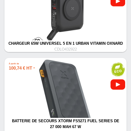
CHARGEUR 65W UNIVERSEL 5 EN 1 URBAN VITAMIN OXNARD
CDLO432922
À partir de
100,74 € HT
*
BATTERIE DE SECOURS XTORM FS5271 FUEL SERIES DE
27 000 MAH 67 W