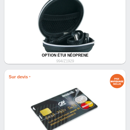
OPTION ÉTUI NÉOPRENE
994/Z1929
Sur devis
*