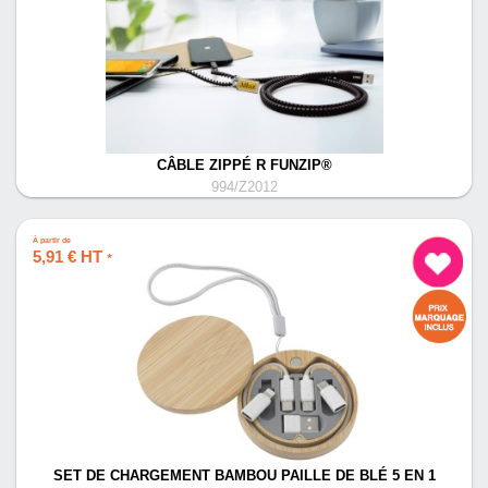
CÂBLE ZIPPÉ R FUNZIP®
994/Z2012
À partir de
5,91 € HT
*
SET DE CHARGEMENT BAMBOU PAILLE DE BLÉ 5 EN 1