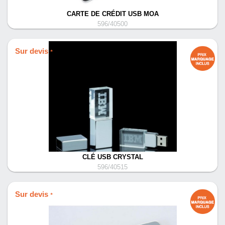
CARTE DE CRÉDIT USB MOA
596/40500
Sur devis
*
CLÉ USB CRYSTAL
596/40515
Sur devis
*