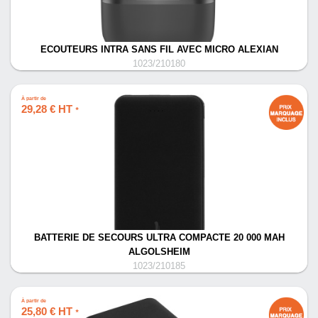
ECOUTEURS INTRA SANS FIL AVEC MICRO ALEXIAN
1023/210180
À partir de
29,28 € HT
*
BATTERIE DE SECOURS ULTRA COMPACTE 20 000 MAH
ALGOLSHEIM
1023/210185
À partir de
25,80 € HT
*