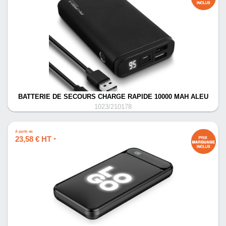
BATTERIE DE SECOURS CHARGE RAPIDE 10000 MAH ALEU
1023/210178
À partir de
23,58 € HT
*