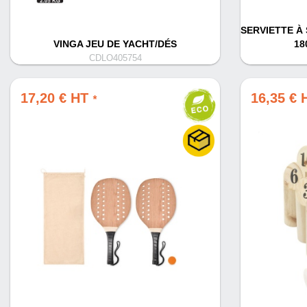
SERVIETTE À 
VINGA JEU DE YACHT/DÉS
18
CDLO405754
17,20 € HT
16,35 €
*