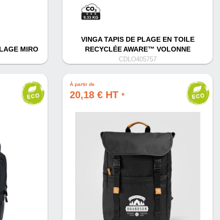
VINGA TAPIS DE PLAGE EN TOILE
PLAGE MIRO
RECYCLÉE AWARE™ VOLONNE
CDLO405757
À partir de
20,18 € HT
*