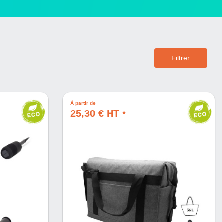
Filtrer
À partir de
25,30 € HT
*