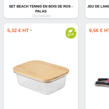
SET BEACH TENNIS EN BOIS DE ROS -
JEU DE LANC
PALAS
CDLO385419
5,32 € HT
9,56 € 
*