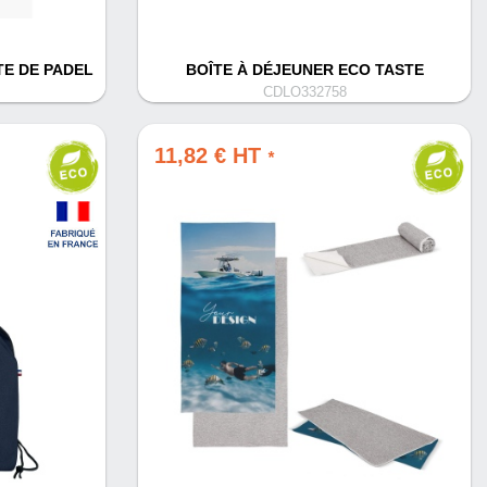
E DE PADEL
BOÎTE À DÉJEUNER ECO TASTE
CDLO332758
11,82 € HT
*