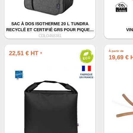
SAC À DOS ISOTHERME 20 L TUNDRA
RECYCLÉ ET CERTIFIÉ GRS POUR PIQUE…
VI
CDLO468381
À partir de
22,51 € HT
*
19,69 €