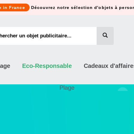
e in France
Découvrez notre sélection d'objets à perso
mage
Eco-Responsable
Cadeaux d'affaire
Plage