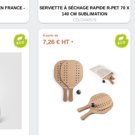
N FRANCE -
SERVIETTE À SÉCHAGE RAPIDE R-PET 70 X
140 CM SUBLIMATION
CDLO440579
À partir de
7,26 € HT
*