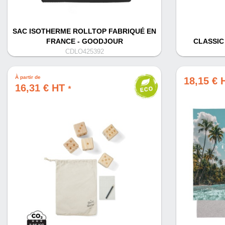
SAC ISOTHERME ROLLTOP FABRIQUÉ EN
FRANCE - GOODJOUR
CLASSIC
CDLO425392
À partir de
18,15 €
16,31 € HT
*