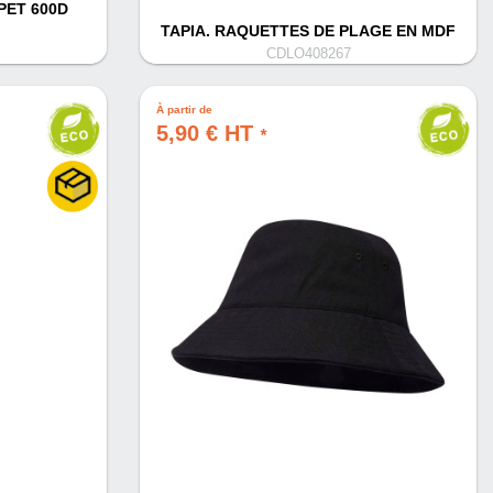
PET 600D
)
TAPIA. RAQUETTES DE PLAGE EN MDF
CDLO408267
À partir de
5,90 € HT
*