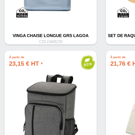
VINGA CHAISE LONGUE GRS LAGOA
SET DE RAQ
CDLO468230
À partir de
À partir de
23,15 € HT
21,76 €
*