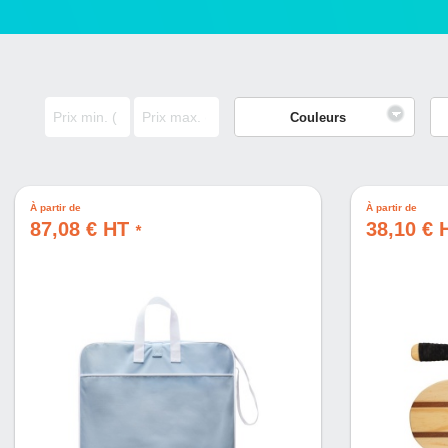
Couleurs
À partir de
À partir de
87,08 € HT
38,10 €
*