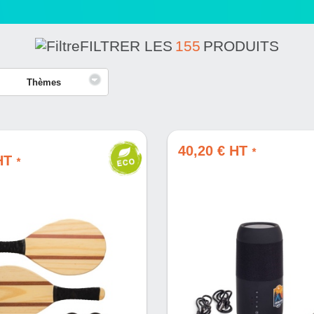
FILTRER LES
155
PRODUITS
Thèmes
40,20 € HT
*
 HT
*