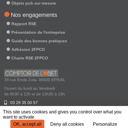
Objets pub sur mesure
Nos engagements
Rapport RSE
Présentation de l'entreprise
Guide des bonnes pratiques
Adhésion 2FPCO
Charte RSE 2FPCO
39 rue Emile Zola- 88000 EPINAL
Ouvert du lundi au Vendredi
de 8h30 à 12h et de 13h30 à 19h
: 03 29 35 00 57
: contact@comptoirdelobjet.com
This site uses cookies and gives you control over what you
want to activate
OK, accept all
Deny all cookies
Personalize