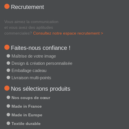
Recrutement
Vous aimez la communication
et vous avez des aptitudes
commerciales?
Consultez notre espace recrutement >
Faites-nous confiance !
Maîtrise de votre image
Design & création personnalisée
Emballage cadeau
Livraison multi-points
Nos sélections produits
Nos coups de cœur
Made in France
Made in Europe
Textile durable