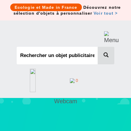
Cookies management panel
Ecologie et Made in France
Découvrez notre
sélection d'objets à personnaliser
Voir tout >
0
Webcam