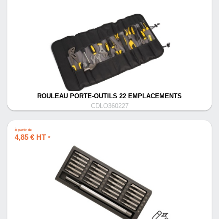
ROULEAU PORTE-OUTILS 22 EMPLACEMENTS
CDLO360227
À partir de
4,85 € HT
*