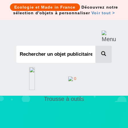
Cookies management panel
Ecologie et Made in France
Découvrez notre
sélection d'objets à personnaliser
Voir tout >
0
Trousse à outils