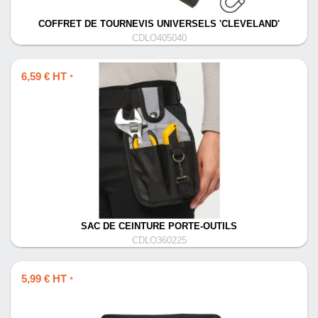
COFFRET DE TOURNEVIS UNIVERSELS 'CLEVELAND'
CDLO405040
6,59 € HT
*
SAC DE CEINTURE PORTE-OUTILS
CDLO360225
5,99 € HT
*