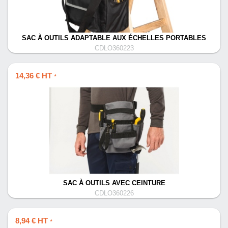
SAC À OUTILS ADAPTABLE AUX ÉCHELLES PORTABLES
CDLO360223
14,36 € HT
*
SAC À OUTILS AVEC CEINTURE
CDLO360226
8,94 € HT
*