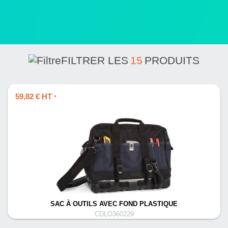
FILTRER LES
15
PRODUITS
59,82 € HT
*
SAC À OUTILS AVEC FOND PLASTIQUE
CDLO360229