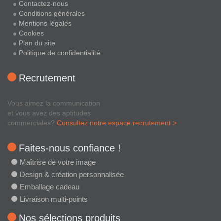
Contactez-nous
Conditions générales
Mentions légales
Cookies
Plan du site
Politique de confidentialité
Recrutement
Vous aimez la communication
et vous avez des aptitudes
commerciales?
Consultez notre espace recrutement >
Faites-nous confiance !
Maîtrise de votre image
Design & création personnalisée
Emballage cadeau
Livraison multi-points
Nos sélections produits