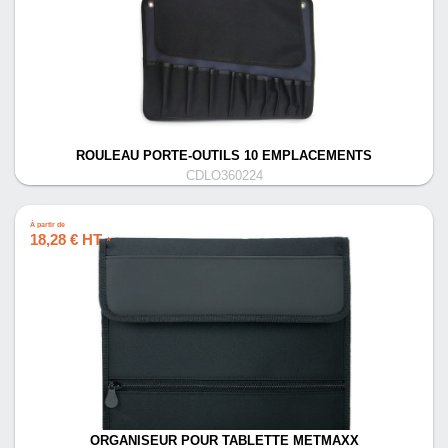
ROULEAU PORTE-OUTILS 10 EMPLACEMENTS
CDLO360224
À partir de
18,28 € HT
*
ORGANISEUR POUR TABLETTE METMAXX