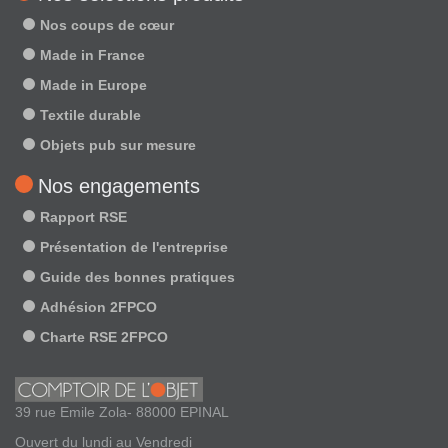
Nos coups de cœur
Made in France
Made in Europe
Textile durable
Objets pub sur mesure
Nos engagements
Rapport RSE
Présentation de l'entreprise
Guide des bonnes pratiques
Adhésion 2FPCO
Charte RSE 2FPCO
39 rue Emile Zola- 88000 EPINAL
Ouvert du lundi au Vendredi