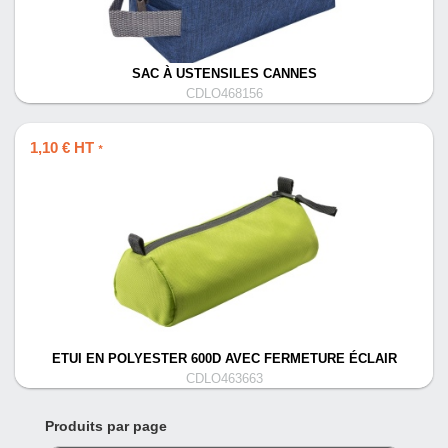
SAC À USTENSILES CANNES
CDLO468156
1,10 € HT
*
ETUI EN POLYESTER 600D AVEC FERMETURE ÉCLAIR
CDLO463663
Produits par page