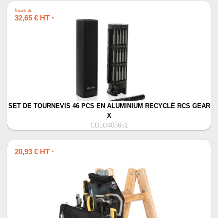
À partir de
32,65 € HT
*
SET DE TOURNEVIS 46 PCS EN ALUMINIUM RECYCLÉ RCS GEAR
X
CDLO405651
20,93 € HT
*