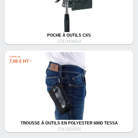
POCHE À OUTILS CXS
CDLO436503
À partir de
7,06 € HT
*
TROUSSE À OUTILS EN POLYESTER 600D TESSA
CDLO224261