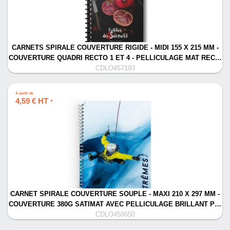
CARNETS SPIRALE COUVERTURE RIGIDE - MIDI 155 X 215 MM -
COUVERTURE QUADRI RECTO 1 ET 4 - PELLICULAGE MAT REC…
CDLO457193
À partir de
4,59 € HT
*
CARNET SPIRALE COUVERTURE SOUPLE - MAXI 210 X 297 MM -
COUVERTURE 380G SATIMAT AVEC PELLICULAGE BRILLANT P…
CDLO458650