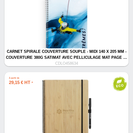
CARNET SPIRALE COUVERTURE SOUPLE - MIDI 140 X 205 MM -
COUVERTURE 380G SATIMAT AVEC PELLICULAGE MAT PAGE …
CDLO458634
À partir de
29,15 € HT
*