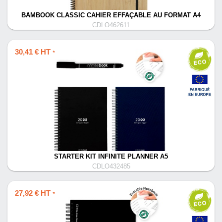
BAMBOOK CLASSIC CAHIER EFFAÇABLE AU FORMAT A4
CDLO462611
30,41 € HT
*
STARTER KIT INFINITE PLANNER A5
CDLO432485
27,92 € HT
*