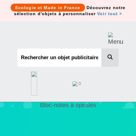
Cookies management panel
Ecologie et Made in France
Découvrez notre
sélection d'objets à personnaliser
Voir tout >
0
Bloc-notes à spirales