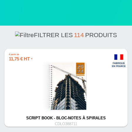
FILTRER LES
114
PRODUITS
À partir de
11,75 € HT
*
SCRIPT BOOK - BLOC-NOTES À SPIRALES
CDLO388711