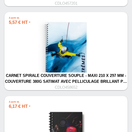
CDLO457201
À partir de
5,57 € HT
*
CARNET SPIRALE COUVERTURE SOUPLE - MAXI 210 X 297 MM -
COUVERTURE 380G SATIMAT AVEC PELLICULAGE BRILLANT P…
CDLO458652
À partir de
6,17 € HT
*