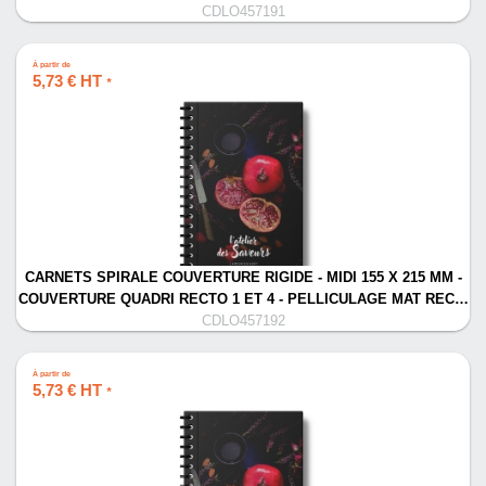
CDLO457191
À partir de
5,73 € HT
*
CARNETS SPIRALE COUVERTURE RIGIDE - MIDI 155 X 215 MM -
COUVERTURE QUADRI RECTO 1 ET 4 - PELLICULAGE MAT REC…
CDLO457192
À partir de
5,73 € HT
*