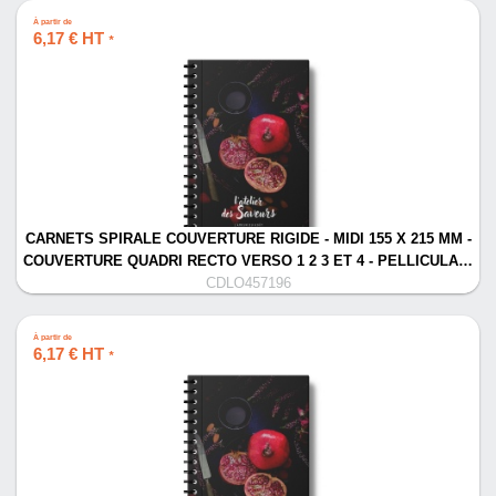
À partir de
6,17 € HT
*
CARNETS SPIRALE COUVERTURE RIGIDE - MIDI 155 X 215 MM -
COUVERTURE QUADRI RECTO VERSO 1 2 3 ET 4 - PELLICULA…
CDLO457196
À partir de
6,17 € HT
*