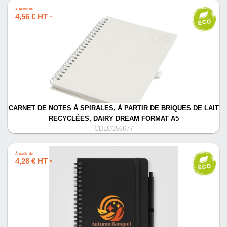
À partir de
4,56 € HT
*
CARNET DE NOTES À SPIRALES, À PARTIR DE BRIQUES DE LAIT
RECYCLÉES, DAIRY DREAM FORMAT A5
CDLO356677
À partir de
4,28 € HT
*