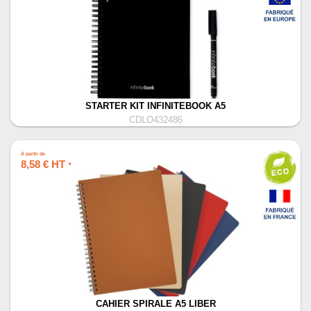
STARTER KIT INFINITEBOOK A5
CDLO432486
À partir de
8,58 € HT
*
CAHIER SPIRALE A5 LIBER