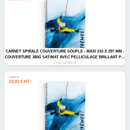
CARNET SPIRALE COUVERTURE SOUPLE - MAXI 210 X 297 MM -
COUVERTURE 380G SATIMAT AVEC PELLICULAGE BRILLANT P…
CDLO458639
À partir de
10,01 € HT
*