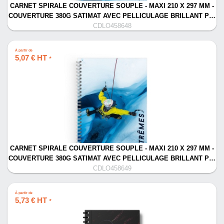
CARNET SPIRALE COUVERTURE SOUPLE - MAXI 210 X 297 MM -
COUVERTURE 380G SATIMAT AVEC PELLICULAGE BRILLANT P…
CDLO458648
À partir de
5,07 € HT
*
CARNET SPIRALE COUVERTURE SOUPLE - MAXI 210 X 297 MM -
COUVERTURE 380G SATIMAT AVEC PELLICULAGE BRILLANT P…
CDLO458649
À partir de
5,73 € HT
*