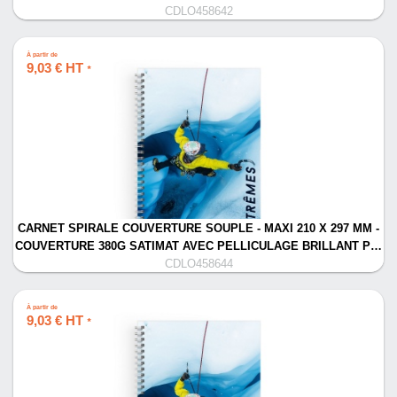
CDLO458642
À partir de
9,03 € HT
*
CARNET SPIRALE COUVERTURE SOUPLE - MAXI 210 X 297 MM -
COUVERTURE 380G SATIMAT AVEC PELLICULAGE BRILLANT P…
CDLO458644
À partir de
9,03 € HT
*