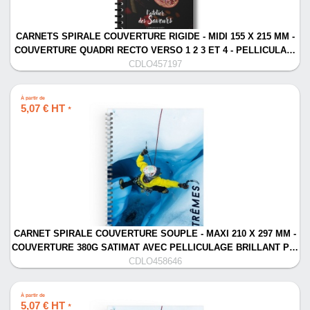
CARNETS SPIRALE COUVERTURE RIGIDE - MIDI 155 X 215 MM -
COUVERTURE QUADRI RECTO VERSO 1 2 3 ET 4 - PELLICULA…
CDLO457197
À partir de
5,07 € HT
*
CARNET SPIRALE COUVERTURE SOUPLE - MAXI 210 X 297 MM -
COUVERTURE 380G SATIMAT AVEC PELLICULAGE BRILLANT P…
CDLO458646
À partir de
5,07 € HT
*