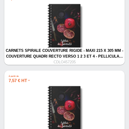
CARNETS SPIRALE COUVERTURE RIGIDE - MAXI 215 X 305 MM -
COUVERTURE QUADRI RECTO VERSO 1 2 3 ET 4 - PELLICULA…
CDLO457205
À partir de
7,57 € HT
*