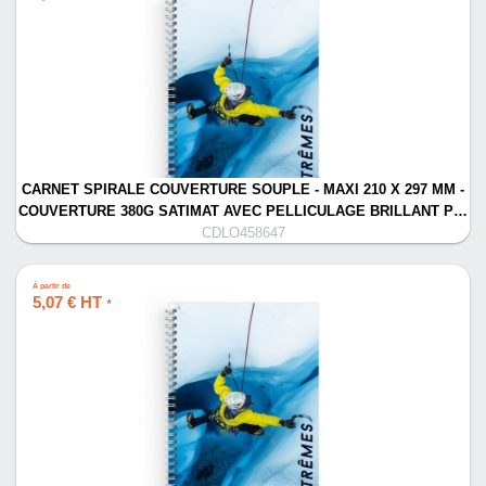
CARNET SPIRALE COUVERTURE SOUPLE - MAXI 210 X 297 MM -
COUVERTURE 380G SATIMAT AVEC PELLICULAGE BRILLANT P…
CDLO458647
À partir de
5,07 € HT
*