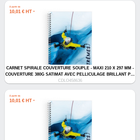
À partir de
10,01 € HT
*
CARNET SPIRALE COUVERTURE SOUPLE - MAXI 210 X 297 MM -
COUVERTURE 380G SATIMAT AVEC PELLICULAGE BRILLANT P…
CDLO458636
À partir de
10,01 € HT
*