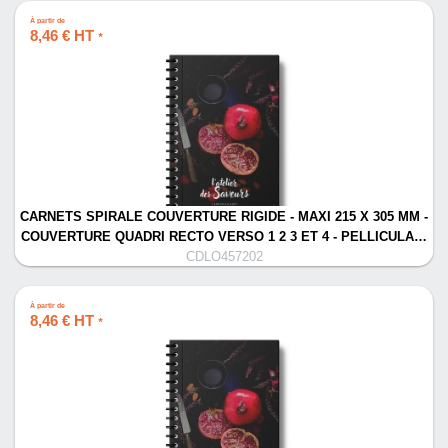
À partir de
8,46 € HT
*
CARNETS SPIRALE COUVERTURE RIGIDE - MAXI 215 X 305 MM -
COUVERTURE QUADRI RECTO VERSO 1 2 3 ET 4 - PELLICULA…
CDLO457202
À partir de
8,46 € HT
*