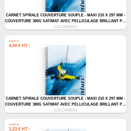
CARNET SPIRALE COUVERTURE SOUPLE - MAXI 210 X 297 MM -
COUVERTURE 380G SATIMAT AVEC PELLICULAGE BRILLANT P…
CDLO458653
À partir de
4,59 € HT
*
CARNET SPIRALE COUVERTURE SOUPLE - MAXI 210 X 297 MM -
COUVERTURE 380G SATIMAT AVEC PELLICULAGE BRILLANT P…
CDLO458654
À partir de
3,23 € HT
*