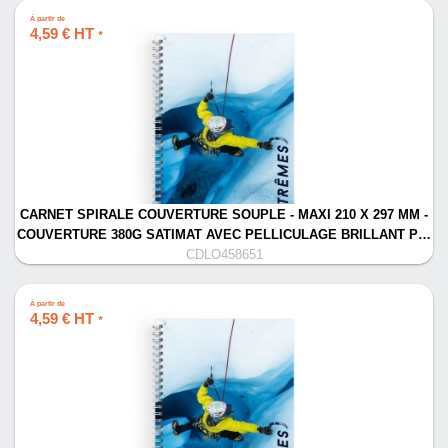
À partir de
4,59 € HT
*
CARNET SPIRALE COUVERTURE SOUPLE - MAXI 210 X 297 MM -
COUVERTURE 380G SATIMAT AVEC PELLICULAGE BRILLANT P…
CDLO458651
À partir de
4,59 € HT
*