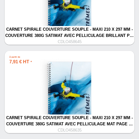
CARNET SPIRALE COUVERTURE SOUPLE - MAXI 210 X 297 MM -
COUVERTURE 380G SATIMAT AVEC PELLICULAGE BRILLANT P…
CDLO458645
À partir de
7,91 € HT
*
CARNET SPIRALE COUVERTURE SOUPLE - MAXI 210 X 297 MM -
COUVERTURE 380G SATIMAT AVEC PELLICULAGE MAT PAGE …
CDLO458635