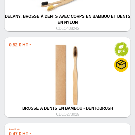
DELANY. BROSSE À DENTS AVEC CORPS EN BAMBOU ET DENTS
EN NYLON
CDLO408242
0,52 € HT
*
BROSSE À DENTS EN BAMBOU - DENTOBRUSH
CDLO273019
À partir de
0,47 € HT
*