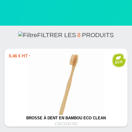
FILTRER LES
8
PRODUITS
0,46 € HT
*
BROSSE À DENT EN BAMBOU ECO CLEAN
CDLO332762