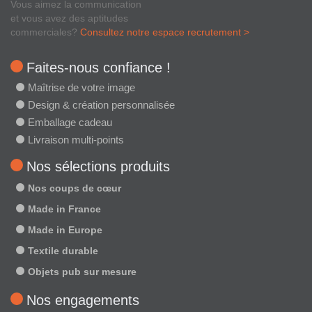
Vous aimez la communication
et vous avez des aptitudes
commerciales?
Consultez notre espace recrutement >
Faites-nous confiance !
Maîtrise de votre image
Design & création personnalisée
Emballage cadeau
Livraison multi-points
Nos sélections produits
Nos coups de cœur
Made in France
Made in Europe
Textile durable
Objets pub sur mesure
Nos engagements