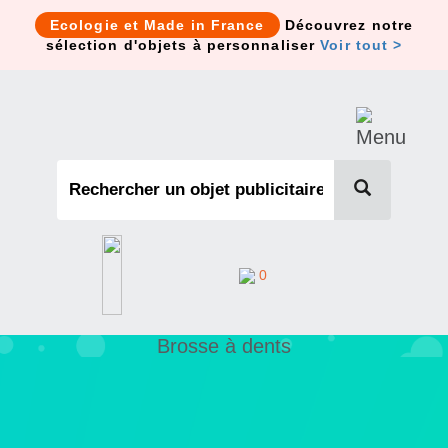
Cookies management panel
Ecologie et Made in France
Découvrez notre
sélection d'objets à personnaliser
Voir tout >
0
Brosse à dents