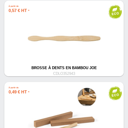
À partir de
0,57 € HT
*
BROSSE À DENTS EN BAMBOU JOE
CDLO352943
À partir de
0,49 € HT
*