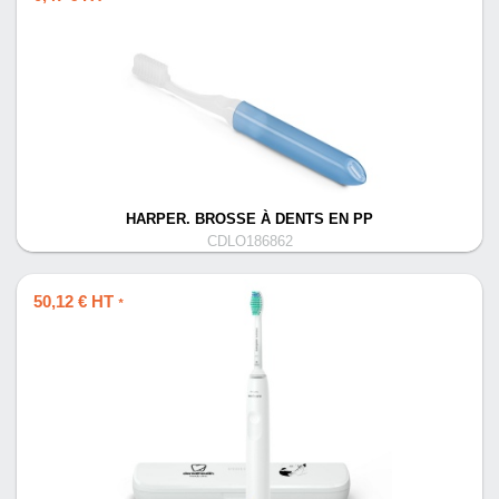
HARPER. BROSSE À DENTS EN PP
CDLO186862
50,12 € HT
*