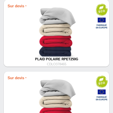
Sur devis
*
PLAID POLAIRE RPET250G
CDLO378465
Sur devis
*