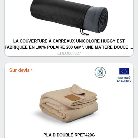
LA COUVERTURE À CARREAUX UNICOLORE HUGGY EST
FABRIQUÉE EN 100% POLAIRE 200 G/M², UNE MATIÈRE DOUCE …
CDLO005627
Sur devis
*
PLAID DOUBLÉ RPET420G