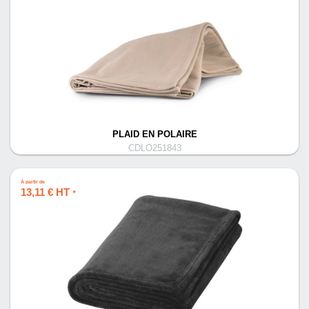
PLAID EN POLAIRE
CDLO251843
À partir de
13,11 € HT
*