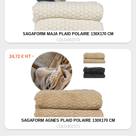
SAGAFORM MAJA PLAID POLAIRE 130X170 CM
CDLO402374
24,72 € HT
*
SAGAFORM AGNES PLAID POLAIRE 130X170 CM
CDLO402373