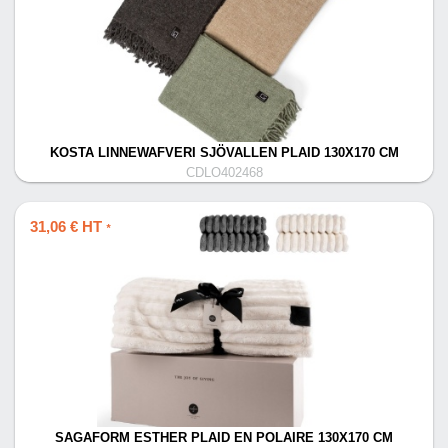
KOSTA LINNEWAFVERI SJÖVALLEN PLAID 130X170 CM
CDLO402468
31,06 € HT
*
SAGAFORM ESTHER PLAID EN POLAIRE 130X170 CM