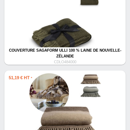
COUVERTURE SAGAFORM ULLI 100 % LAINE DE NOUVELLE-
ZÉLANDE
CDLO484000
51,19 € HT
*