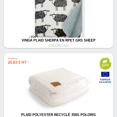
VINGA PLAID SHERPA EN RPET GRS SHEEP
CDLO401422
À partir de
25,63 € HT
*
PLAID POLYESTER RECYCLÉ 350G POLORIS