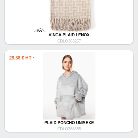
VINGA PLAID LENOX
CDLO386257
29,58 € HT
*
PLAID PONCHO UNISEXE
CDLO388385