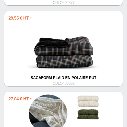
CDLO402377
29,55 € HT
*
SAGAFORM PLAID EN POLAIRE RUT
CDLO436092
27,04 € HT
*