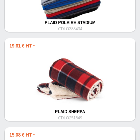
PLAID POLAIRE STADIUM
CDLO388434
19,61 € HT
*
PLAID SHERPA
CDLO251849
15,08 € HT
*