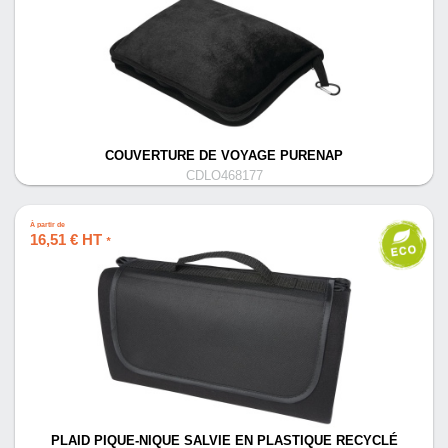
COUVERTURE DE VOYAGE PURENAP
CDLO468177
À partir de
16,51 € HT
*
PLAID PIQUE-NIQUE SALVIE EN PLASTIQUE RECYCLÉ