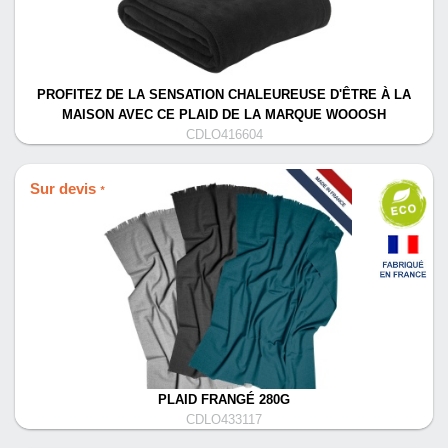
PROFITEZ DE LA SENSATION CHALEUREUSE D'ÊTRE À LA
MAISON AVEC CE PLAID DE LA MARQUE WOOOSH
CDLO416604
Sur devis
*
PLAID FRANGÉ 280G
CDLO433117