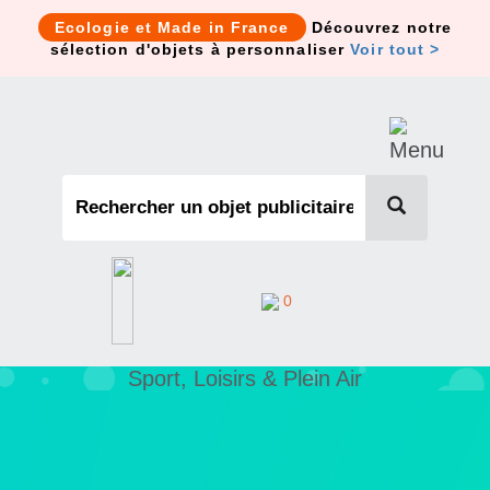
Cookies management panel
Ecologie et Made in France
Découvrez notre
sélection d'objets à personnaliser
Voir tout >
0
Sport, Loisirs & Plein Air