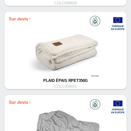
CDLO399656
Sur devis
*
PLAID ÉPAIS RPET350G
CDLO399655
Sur devis
*