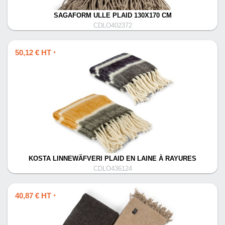
SAGAFORM ULLE PLAID 130X170 CM
CDLO402372
50,12 € HT
*
KOSTA LINNEWÄFVERI PLAID EN LAINE À RAYURES
CDLO436124
40,87 € HT
*