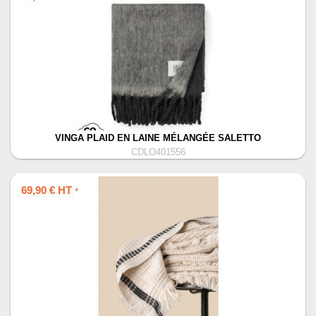
VINGA PLAID EN LAINE MÉLANGÉE SALETTO
CDLO401556
69,90 € HT
*