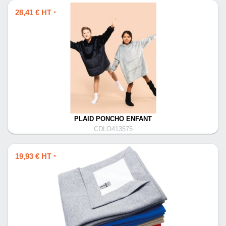
28,41 € HT
*
PLAID PONCHO ENFANT
CDLO413575
19,93 € HT
*