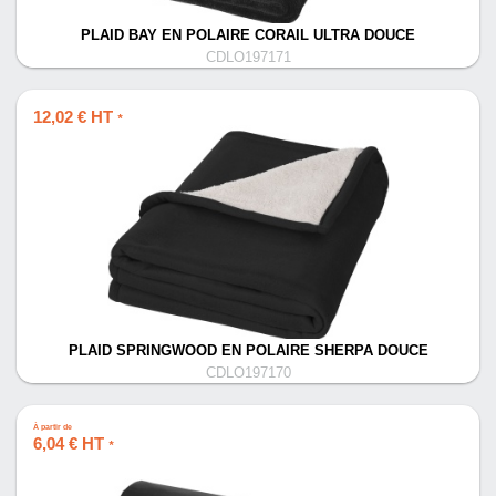
PLAID BAY EN POLAIRE CORAIL ULTRA DOUCE
CDLO197171
12,02 € HT
*
PLAID SPRINGWOOD EN POLAIRE SHERPA DOUCE
CDLO197170
À partir de
6,04 € HT
*