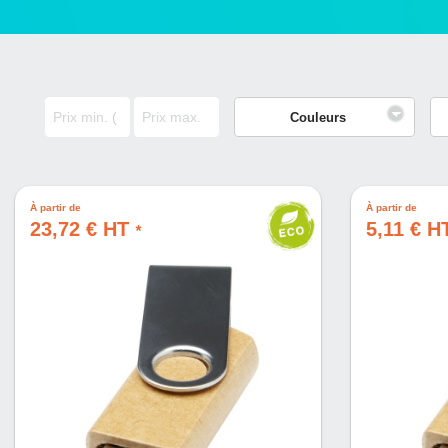
Couleurs
À partir de
À partir de
23,72 € HT
5,11 € 
*