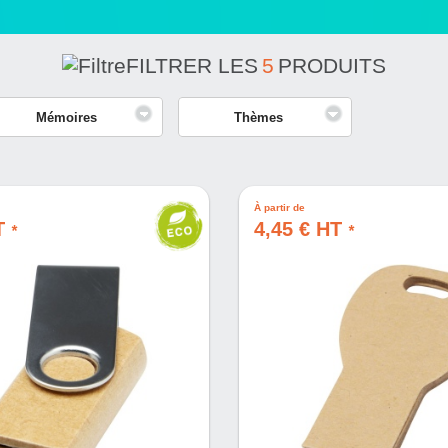
FILTRER LES
5
PRODUITS
Mémoires
Thèmes
À partir de
HT
4,45 € HT
*
*