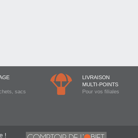
AGE
LIVRAISON
MULTI-POINTS
chets, sacs
Pour vos filiales
e !