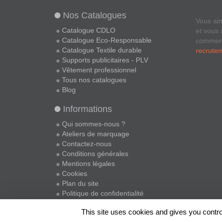
Nos Catalogues
Vous ai
Catalogue CDLO
et vous 
Catalogue Eco-Responsable
commer
Catalogue Textile durable
recrute
Supports publicitaires - PLV
Vêtement professionnel
Tous nos catalogues
Blog
Informations
Qui sommes-nous ?
Ateliers de marquage
Contactez-nous
Conditions générales
Mentions légales
Cookies
Plan du site
Politique de confidentialité
This site uses cookies and gives you contro