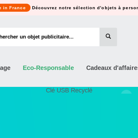
e in France
Découvrez notre sélection d'objets à perso
mage
Eco-Responsable
Cadeaux d'affaire
Clé USB Recyclé