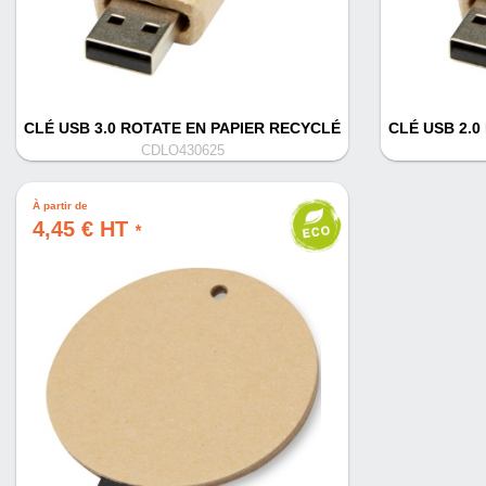
CLÉ USB 3.0 ROTATE EN PAPIER RECYCLÉ
CLÉ USB 2.0
CDLO430625
À partir de
4,45 € HT
*