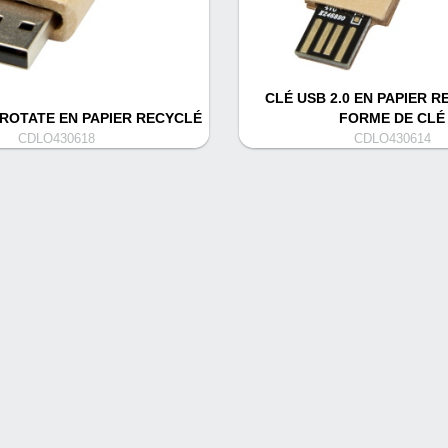
CLÉ USB 2.0 EN PAPIER R
 ROTATE EN PAPIER RECYCLÉ
FORME DE CLÉ
CDLO430618
CDLO430614