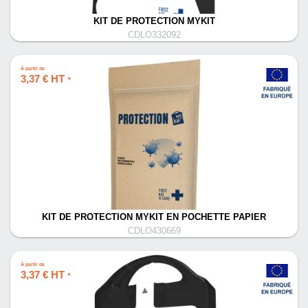
KIT DE PROTECTION MYKIT
CDLO332092
À partir de
3,37 € HT
*
KIT DE PROTECTION MYKIT EN POCHETTE PAPIER
CDLO430669
À partir de
3,37 € HT
*