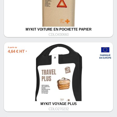
MYKIT VOITURE EN POCHETTE PAPIER
CDLO430660
À partir de
4,64 € HT
*
MYKIT VOYAGE PLUS
CDLO270232