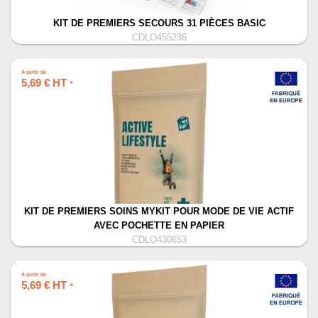
KIT DE PREMIERS SECOURS 31 PIÈCES BASIC
CDLO455236
À partir de
5,69 € HT
*
KIT DE PREMIERS SOINS MYKIT POUR MODE DE VIE ACTIF
AVEC POCHETTE EN PAPIER
CDLO430653
À partir de
5,69 € HT
*