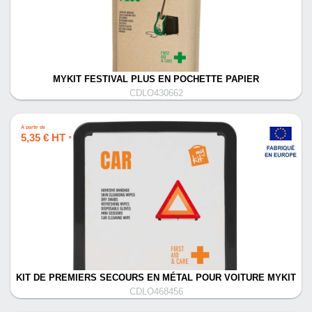
MYKIT FESTIVAL PLUS EN POCHETTE PAPIER
CDLO430662
À partir de
5,35 € HT
*
KIT DE PREMIERS SECOURS EN MÉTAL POUR VOITURE MYKIT
CDLO468456