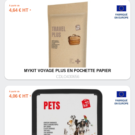
À partir de
4,64 € HT
*
MYKIT VOYAGE PLUS EN POCHETTE PAPIER
CDLO430656
À partir de
4,06 € HT
*