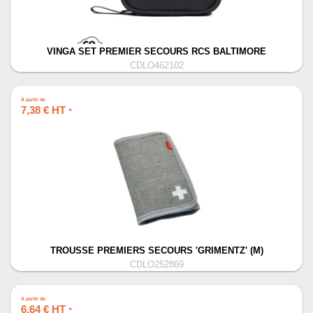
VINGA SET PREMIER SECOURS RCS BALTIMORE
CDLO462102
À partir de
7,38 € HT
*
TROUSSE PREMIERS SECOURS 'GRIMENTZ' (M)
CDLO252869
À partir de
6,64 € HT
*