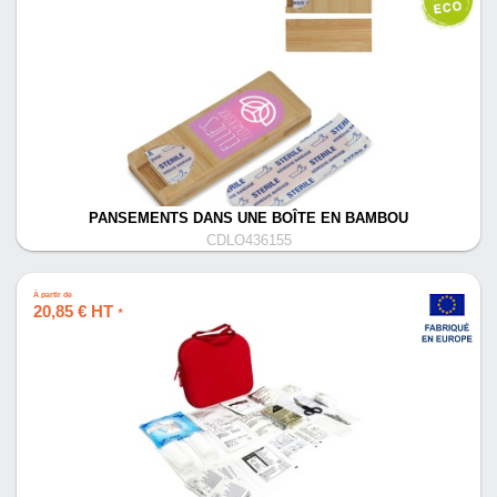
PANSEMENTS DANS UNE BOÎTE EN BAMBOU
CDLO436155
À partir de
20,85 € HT
*