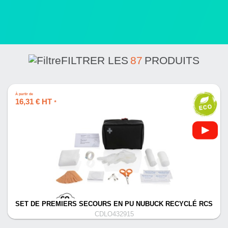
FILTRER LES
87
PRODUITS
À partir de
16,31 € HT
*
SET DE PREMIERS SECOURS EN PU NUBUCK RECYCLÉ RCS
CDLO432915