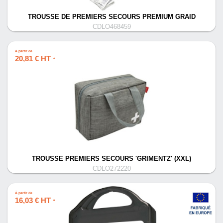
TROUSSE DE PREMIERS SECOURS PREMIUM GRAID
CDLO468459
À partir de
20,81 € HT
*
TROUSSE PREMIERS SECOURS 'GRIMENTZ' (XXL)
CDLO272220
À partir de
16,03 € HT
*