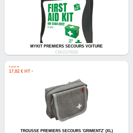
MYKIT PREMIERS SECOURS VOITURE
CDLO270255
À partir de
17,82 € HT
*
TROUSSE PREMIERS SECOURS 'GRIMENTZ' (XL)