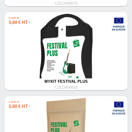
CDLO430678
À partir de
5,69 € HT
*
MYKIT FESTIVAL PLUS
CDLO404816
À partir de
5,69 € HT
*