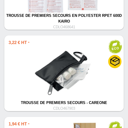
TROUSSE DE PREMIERS SECOURS EN POLYESTER RPET 600D
KAIRO
CDLO468641
3,22 € HT
*
TROUSSE DE PREMIERS SECOURS - CAREONE
CDLO467903
1,94 € HT
*