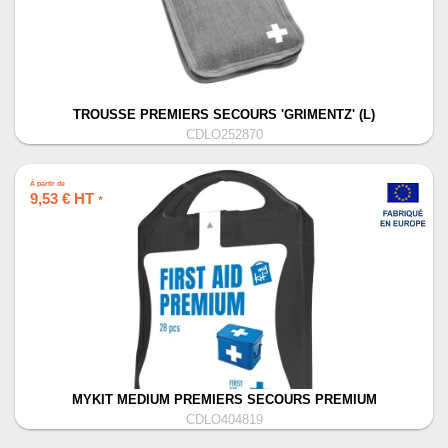
TROUSSE PREMIERS SECOURS 'GRIMENTZ' (L)
CDLO252870
À partir de
9,53 € HT
*
MYKIT MEDIUM PREMIERS SECOURS PREMIUM
CDLO404819