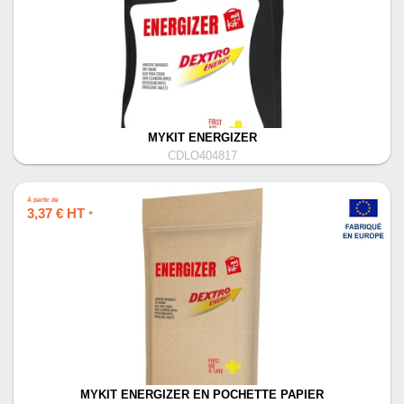
MYKIT ENERGIZER
CDLO404817
À partir de
3,37 € HT
*
MYKIT ENERGIZER EN POCHETTE PAPIER