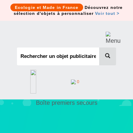
Cookies management panel
Ecologie et Made in France
Découvrez notre
sélection d'objets à personnaliser
Voir tout >
0
Boîte premiers secours