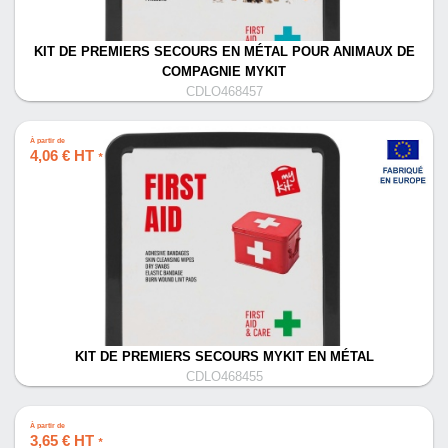
KIT DE PREMIERS SECOURS EN MÉTAL POUR ANIMAUX DE
COMPAGNIE MYKIT
CDLO468457
À partir de
4,06 € HT
*
KIT DE PREMIERS SECOURS MYKIT EN MÉTAL
CDLO468455
À partir de
3,65 € HT
*