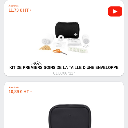
À partir de
11,73 € HT
*
KIT DE PREMIERS SOINS DE LA TAILLE D’UNE ENVELOPPE
CDLO067127
À partir de
10,89 € HT
*