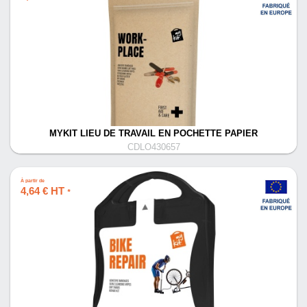
MYKIT LIEU DE TRAVAIL EN POCHETTE PAPIER
CDLO430657
À partir de
4,64 € HT
*