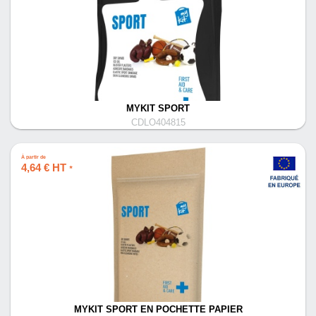
MYKIT SPORT
CDLO404815
À partir de
4,64 € HT
*
MYKIT SPORT EN POCHETTE PAPIER