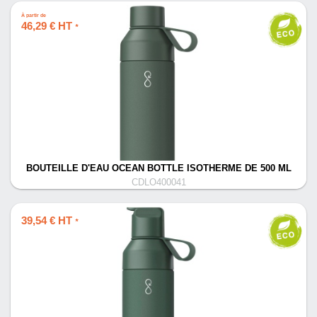
À partir de
46,29 € HT
*
BOUTEILLE D'EAU OCEAN BOTTLE ISOTHERME DE 500 ML
CDLO400041
39,54 € HT
*