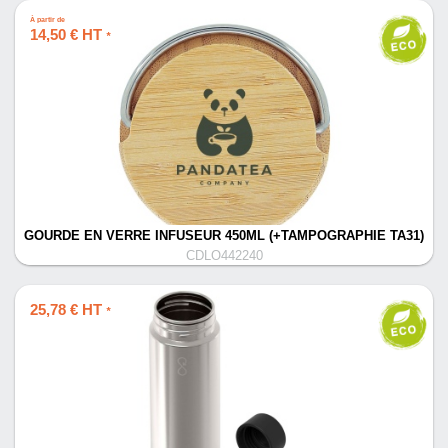
À partir de
14,50 € HT
*
GOURDE EN VERRE INFUSEUR 450ML (+TAMPOGRAPHIE TA31)
CDLO442240
25,78 € HT
*