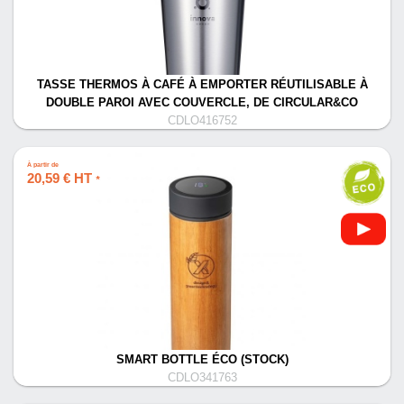
TASSE THERMOS À CAFÉ À EMPORTER RÉUTILISABLE À
DOUBLE PAROI AVEC COUVERCLE, DE CIRCULAR&CO
CDLO416752
À partir de
20,59 € HT
*
SMART BOTTLE ÉCO (STOCK)
CDLO341763