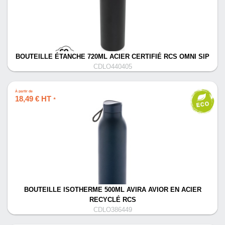
BOUTEILLE ÉTANCHE 720ML ACIER CERTIFIÉ RCS OMNI SIP
CDLO440405
À partir de
18,49 € HT
*
BOUTEILLE ISOTHERME 500ML AVIRA AVIOR EN ACIER
RECYCLÉ RCS
CDLO386449