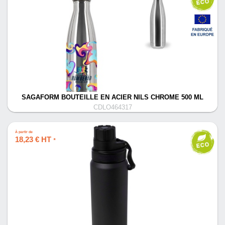
SAGAFORM BOUTEILLE EN ACIER NILS CHROME 500 ML
CDLO464317
À partir de
18,23 € HT
*