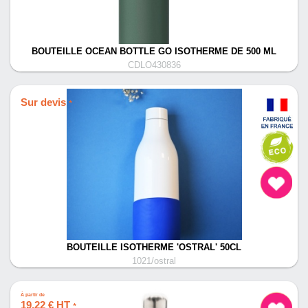
BOUTEILLE OCEAN BOTTLE GO ISOTHERME DE 500 ML
CDLO430836
Sur devis
*
BOUTEILLE ISOTHERME 'OSTRAL' 50CL
1021/ostral
À partir de
19,22 € HT
*