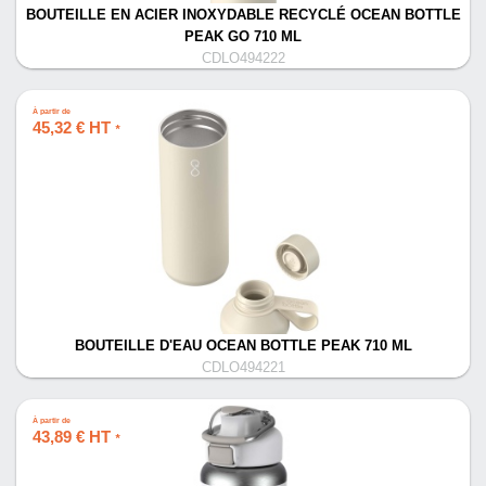
BOUTEILLE EN ACIER INOXYDABLE RECYCLÉ OCEAN BOTTLE
PEAK GO 710 ML
CDLO494222
À partir de
45,32 € HT
*
BOUTEILLE D'EAU OCEAN BOTTLE PEAK 710 ML
CDLO494221
À partir de
43,89 € HT
*