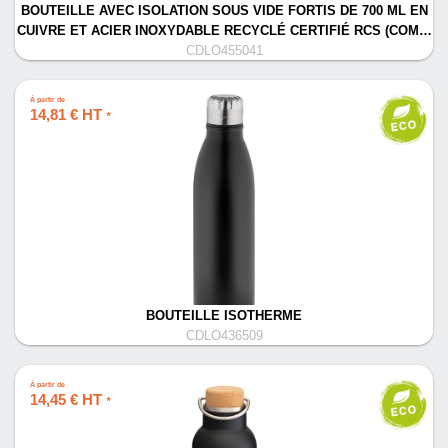
BOUTEILLE AVEC ISOLATION SOUS VIDE FORTIS DE 700 ML EN
CUIVRE ET ACIER INOXYDABLE RECYCLÉ CERTIFIÉ RCS (COM…
CDLO455041
À partir de
14,81 € HT
*
BOUTEILLE ISOTHERME
CDLO436509
À partir de
14,45 € HT
*