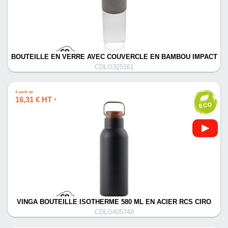
BOUTEILLE EN VERRE AVEC COUVERCLE EN BAMBOU IMPACT
CDLO325161
À partir de
16,31 € HT
*
VINGA BOUTEILLE ISOTHERME 580 ML EN ACIER RCS CIRO
CDLO405748