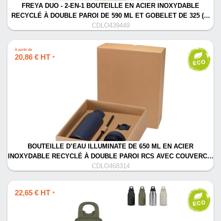
FREYA DUO - 2-EN-1 BOUTEILLE EN ACIER INOXYDABLE
RECYCLÉ À DOUBLE PAROI DE 590 ML ET GOBELET DE 325 (…
CDLO439449
À partir de
20,86 € HT
*
BOUTEILLE D’EAU ILLUMINATE DE 650 ML EN ACIER
INOXYDABLE RECYCLÉ À DOUBLE PAROI RCS AVEC COUVERC…
CDLO468314
22,65 € HT
*