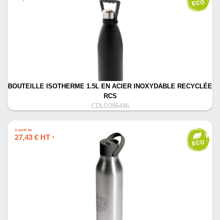
BOUTEILLE ISOTHERME 1.5L EN ACIER INOXYDABLE RECYCLÉE
RCS
CDLO386446
À partir de
27,43 € HT
*