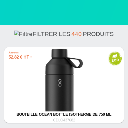
FILTRER LES
440
PRODUITS
À partir de
52,82 € HT
*
BOUTEILLE OCEAN BOTTLE ISOTHERME DE 750 ML
CDLO437682