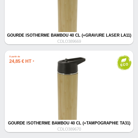
GOURDE ISOTHERME BAMBOU 40 CL (+GRAVURE LASER LA11)
CDLO389669
À partir de
24,85 € HT
*
GOURDE ISOTHERME BAMBOU 40 CL (+TAMPOGRAPHIE TA31)
CDLO389670