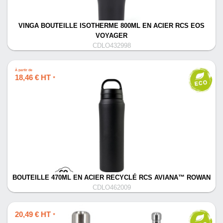
VINGA BOUTEILLE ISOTHERME 800ML EN ACIER RCS EOS
VOYAGER
CDLO432998
À partir de
18,46 € HT
*
BOUTEILLE 470ML EN ACIER RECYCLÉ RCS AVIANA™ ROWAN
CDLO462009
20,49 € HT
*