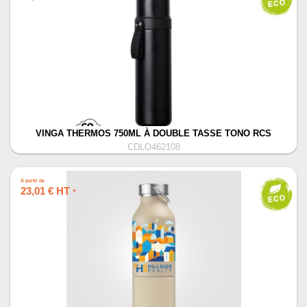
VINGA THERMOS 750ML À DOUBLE TASSE TONO RCS
CDLO462108
À partir de
23,01 € HT
*