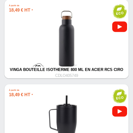
À partir de
18,49 € HT
*
VINGA BOUTEILLE ISOTHERME 800 ML EN ACIER RCS CIRO
CDLO405749
À partir de
18,49 € HT
*