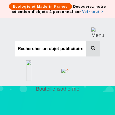
Cookies management panel
Ecologie et Made in France
Découvrez notre
sélection d'objets à personnaliser
Voir tout >
0
Bouteille isotherme