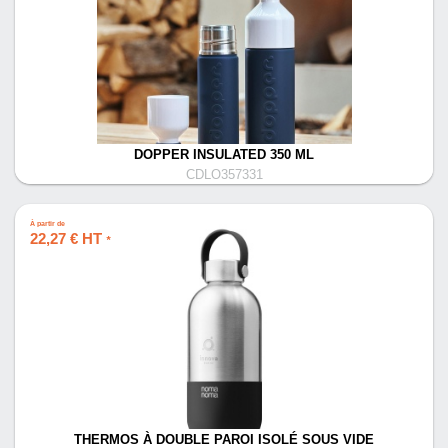
DOPPER INSULATED 350 ML
CDLO357331
À partir de
22,27 € HT
*
THERMOS À DOUBLE PAROI ISOLÉ SOUS VIDE