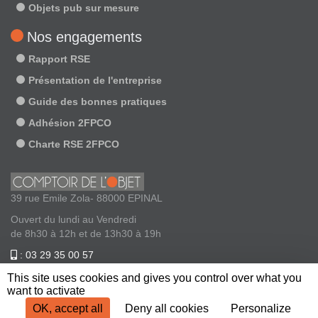
Objets pub sur mesure
Nos engagements
Rapport RSE
Présentation de l'entreprise
Guide des bonnes pratiques
Adhésion 2FPCO
Charte RSE 2FPCO
39 rue Emile Zola- 88000 EPINAL
Ouvert du lundi au Vendredi
de 8h30 à 12h et de 13h30 à 19h
: 03 29 35 00 57
: contact@comptoirdelobjet.com
This site uses cookies and gives you control over what you
want to activate
OK, accept all
Deny all cookies
Personalize