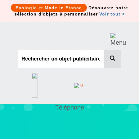
Cookies management panel
Ecologie et Made in France
Découvrez notre
sélection d'objets à personnaliser
Voir tout >
0
Téléphone