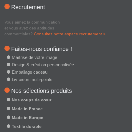
Recrutement
Vous aimez la communication
et vous avez des aptitudes
commerciales?
Consultez notre espace recrutement >
Faites-nous confiance !
Maîtrise de votre image
Design & création personnalisée
Emballage cadeau
Livraison multi-points
Nos sélections produits
Nos coups de cœur
Made in France
Made in Europe
Textile durable