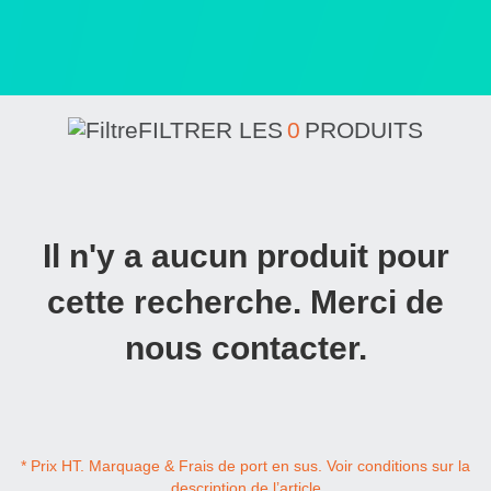
FILTRER LES
0
PRODUITS
Il n'y a aucun produit pour
cette recherche. Merci de
nous contacter.
* Prix HT. Marquage & Frais de port en sus. Voir conditions sur la
description de l’article