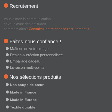
Recrutement
Vous aimez la communication
et vous avez des aptitudes
commerciales?
Consultez notre espace recrutement >
Faites-nous confiance !
Maîtrise de votre image
Design & création personnalisée
Emballage cadeau
Livraison multi-points
Nos sélections produits
Nos coups de cœur
Made in France
Made in Europe
Textile durable