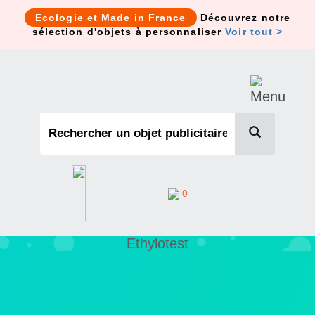
Cookies management panel
Ecologie et Made in France
Découvrez notre
sélection d'objets à personnaliser
Voir tout >
0
Ethylotest