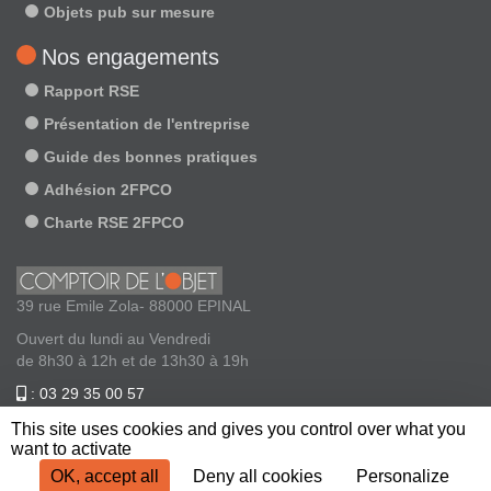
Objets pub sur mesure
Nos engagements
Rapport RSE
Présentation de l'entreprise
Guide des bonnes pratiques
Adhésion 2FPCO
Charte RSE 2FPCO
39 rue Emile Zola- 88000 EPINAL
Ouvert du lundi au Vendredi
de 8h30 à 12h et de 13h30 à 19h
: 03 29 35 00 57
: contact@comptoirdelobjet.com
This site uses cookies and gives you control over what you
want to activate
OK, accept all
Deny all cookies
Personalize