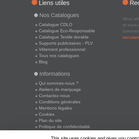
Liens utiles
Re
Nos Catalogues
Vous ai
Catalogue CDLO
et vous 
Catalogue Eco-Responsable
commer
Catalogue Textile durable
recrute
Supports publicitaires - PLV
Vêtement professionnel
Tous nos catalogues
Blog
Informations
Qui sommes-nous ?
Ateliers de marquage
Contactez-nous
Conditions générales
Mentions légales
Cookies
Plan du site
Politique de confidentialité
This site uses cookies and gives you contro