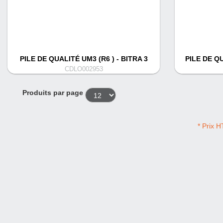
PILE DE QUALITÉ UM3 (R6 ) - BITRA 3
PILE DE QU
CDLO002953
Produits par page
* Prix H