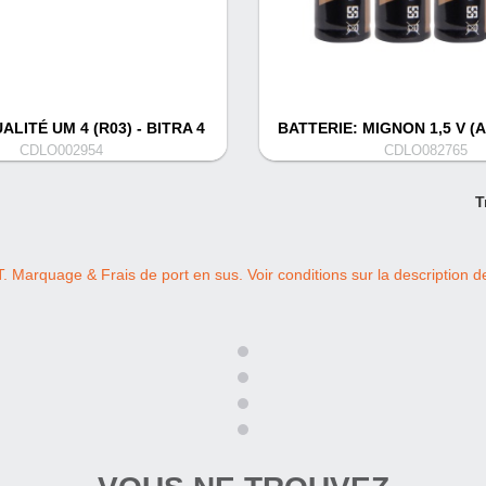
ALITÉ UM 4 (R03) - BITRA 4
BATTERIE: MIGNON 1,5 V (
CDLO002954
CDLO082765
T
T. Marquage & Frais de port en sus. Voir conditions sur la description de 