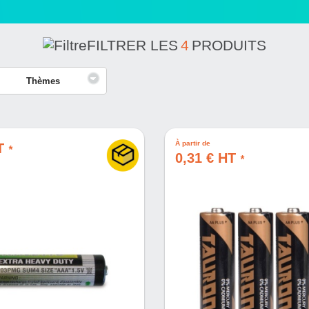
FILTRER LES
4
PRODUITS
Thèmes
À partir de
HT
*
0,31 € HT
*