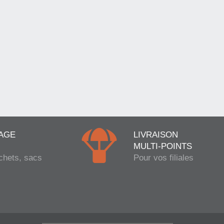
AGE
LIVRAISON
MULTI-POINTS
chets, sacs
Pour vos filiales