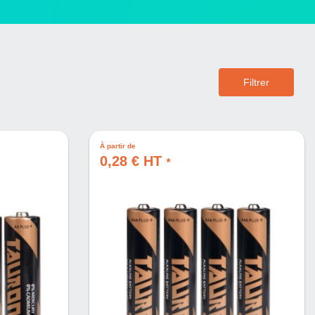
Filtrer
À partir de
0,28 € HT
*