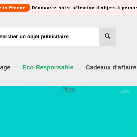
e in France
Découvrez notre sélection d'objets à perso
mage
Eco-Responsable
Cadeaux d'affaire
Piles