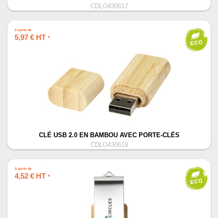
CDLO430617
À partir de
5,97 € HT
*
CLÉ USB 2.0 EN BAMBOU AVEC PORTE-CLÉS
CDLO430619
À partir de
4,52 € HT
*