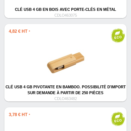
CLÉ USB 4 GB EN BOIS AVEC PORTE-CLÉS EN MÉTAL
CDLO463075
4,82 € HT
*
CLÉ USB 4 GB PIVOTANTE EN BAMBOO. POSSIBILITÉ D'IMPORT
SUR DEMANDE À PARTIR DE 250 PIÈCES
CDLO463482
3,78 € HT
*