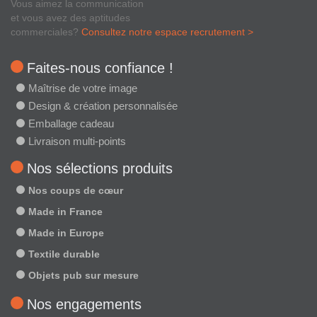
Vous aimez la communication
et vous avez des aptitudes
commerciales?
Consultez notre espace recrutement >
Faites-nous confiance !
Maîtrise de votre image
Design & création personnalisée
Emballage cadeau
Livraison multi-points
Nos sélections produits
Nos coups de cœur
Made in France
Made in Europe
Textile durable
Objets pub sur mesure
Nos engagements