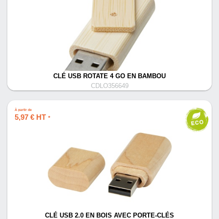
CLÉ USB ROTATE 4 GO EN BAMBOU
CDLO356649
À partir de
5,97 € HT
*
CLÉ USB 2.0 EN BOIS AVEC PORTE-CLÉS