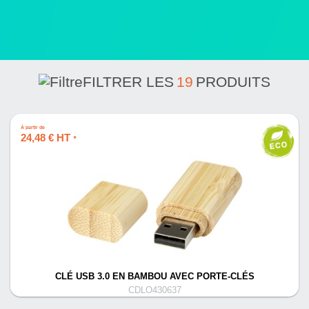
FILTRER LES
19
PRODUITS
À partir de
24,48 € HT
*
CLÉ USB 3.0 EN BAMBOU AVEC PORTE-CLÉS
CDLO430637