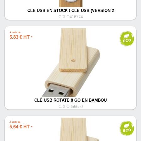
CLÉ USB EN STOCK ! CLÉ USB (VERSION 2
CDLO416774
À partir de
5,83 € HT
*
CLÉ USB ROTATE 8 GO EN BAMBOU
CDLO356650
À partir de
5,64 € HT
*