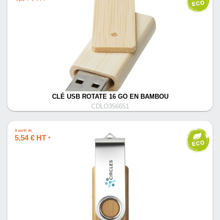
CLÉ USB ROTATE 16 GO EN BAMBOU
CDLO356651
À partir de
5,54 € HT
*