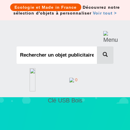
Cookies management panel
Ecologie et Made in France
Découvrez notre
sélection d'objets à personnaliser
Voir tout >
0
Clé USB Bois