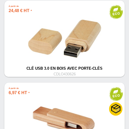
À partir de
24,48 € HT
*
CLÉ USB 3.0 EN BOIS AVEC PORTE-CLÉS
CDLO430626
À partir de
6,97 € HT
*