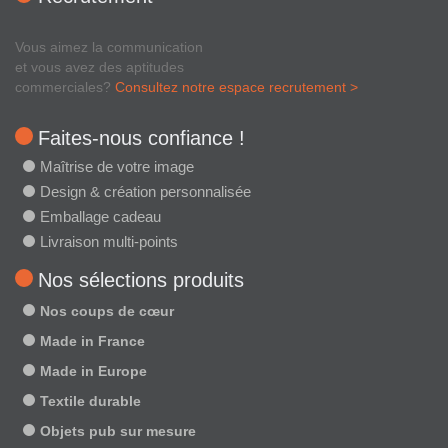
Vous aimez la communication
et vous avez des aptitudes
commerciales?
Consultez notre espace recrutement >
Faites-nous confiance !
Maîtrise de votre image
Design & création personnalisée
Emballage cadeau
Livraison multi-points
Nos sélections produits
Nos coups de cœur
Made in France
Made in Europe
Textile durable
Objets pub sur mesure