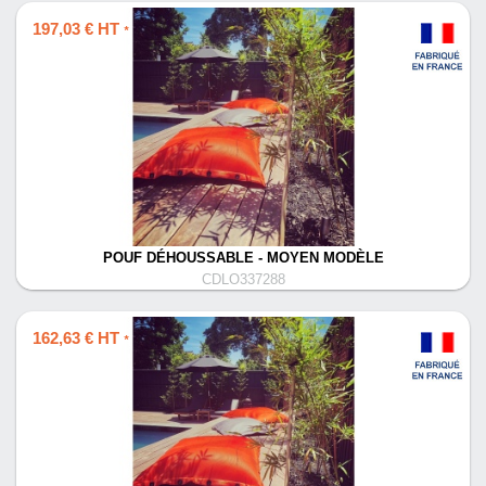
197,03 € HT
*
POUF DÉHOUSSABLE - MOYEN MODÈLE
CDLO337288
162,63 € HT
*