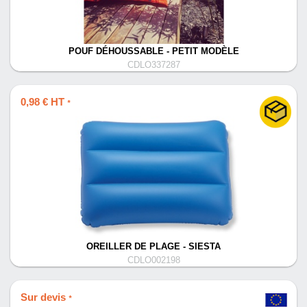
POUF DÉHOUSSABLE - PETIT MODÈLE
CDLO337287
0,98 € HT
*
OREILLER DE PLAGE - SIESTA
CDLO002198
Sur devis
*