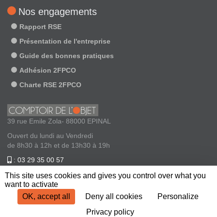
Nos engagements
Rapport RSE
Présentation de l'entreprise
Guide des bonnes pratiques
Adhésion 2FPCO
Charte RSE 2FPCO
39 rue Emile Zola- 88000 EPINAL
Ouvert du lundi au Vendredi
de 8h30 à 12h et de 13h30 à 19h
: 03 29 35 00 57
: contact@comptoirdelobjet.com
This site uses cookies and gives you control over what you
want to activate
OK, accept all
Deny all cookies
Personalize
Privacy policy