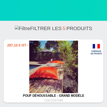
FILTRER LES
5
PRODUITS
297,10 € HT
*
POUF DÉHOUSSABLE - GRAND MODÈLE
CDLO337289