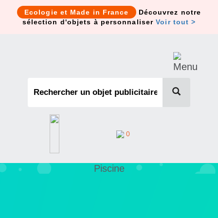
Cookies management panel
Ecologie et Made in France
Découvrez notre
sélection d'objets à personnaliser
Voir tout >
0
Piscine