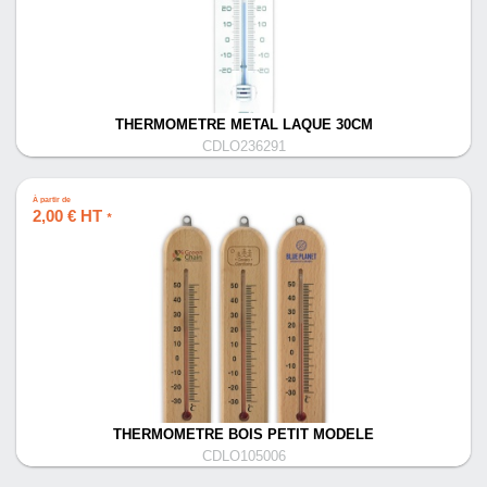
THERMOMETRE METAL LAQUE 30CM
CDLO236291
À partir de
2,00 € HT
*
THERMOMETRE BOIS PETIT MODELE
CDLO105006