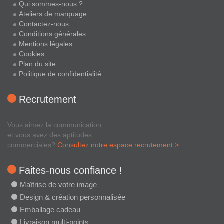
Qui sommes-nous ?
Ateliers de marquage
Contactez-nous
Conditions générales
Mentions légales
Cookies
Plan du site
Politique de confidentialité
Recrutement
Vous aimez la communication
et vous avez des aptitudes
commerciales?
Consultez notre espace recrutement >
Faites-nous confiance !
Maîtrise de votre image
Design & création personnalisée
Emballage cadeau
Livraison multi-points