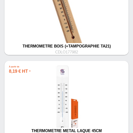
THERMOMETRE BOIS (+TAMPOGRAPHIE TA21)
CDLO177982
À partir de
8,19 € HT
*
THERMOMETRE METAL LAQUE 45CM