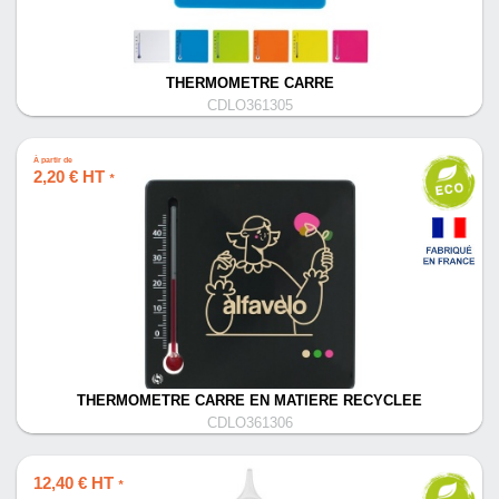
THERMOMETRE CARRE
CDLO361305
À partir de
2,20 € HT
*
THERMOMETRE CARRE EN MATIERE RECYCLEE
CDLO361306
12,40 € HT
*