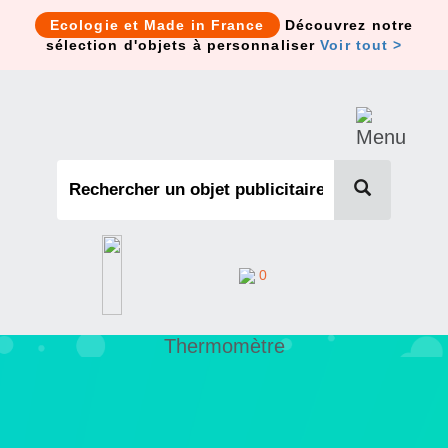
Cookies management panel
Ecologie et Made in France
Découvrez notre
sélection d'objets à personnaliser
Voir tout >
0
Thermomètre