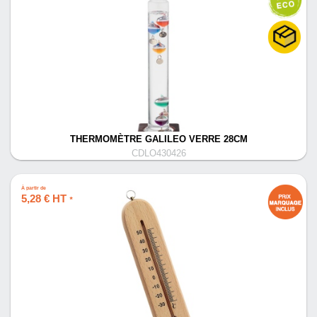
THERMOMÈTRE GALILEO VERRE 28CM
CDLO430426
À partir de
5,28 € HT
*