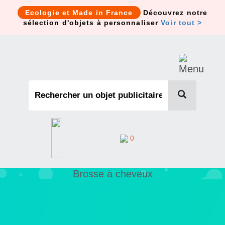
Cookies management panel
Ecologie et Made in France
Découvrez notre
sélection d'objets à personnaliser
Voir tout >
0
Brosse à cheveux