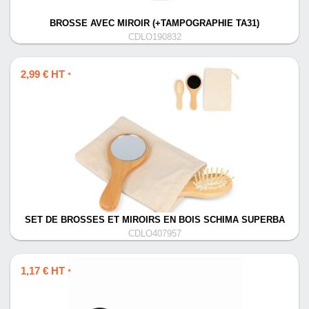
BROSSE AVEC MIROIR (+TAMPOGRAPHIE TA31)
CDLO190832
2,99 € HT
*
SET DE BROSSES ET MIROIRS EN BOIS SCHIMA SUPERBA
CDLO407957
1,17 € HT
*