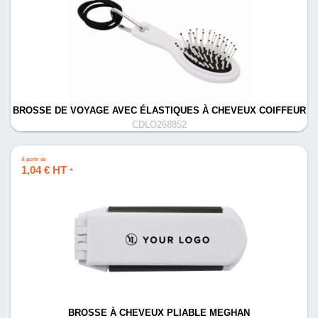
BROSSE DE VOYAGE AVEC ÉLASTIQUES À CHEVEUX COIFFEUR
CDLO268852
À partir de
1,04 € HT
*
BROSSE À CHEVEUX PLIABLE MEGHAN