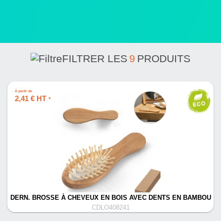
FILTRER LES
9
PRODUITS
À partir de
2,41 € HT
*
DERN. BROSSE À CHEVEUX EN BOIS AVEC DENTS EN BAMBOU
CDLO408241