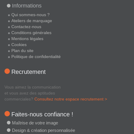
Informations
Qui sommes-nous ?
Ateliers de marquage
Contactez-nous
Conditions générales
Mentions légales
Cookies
Plan du site
Politique de confidentialité
Recrutement
Vous aimez la communication
et vous avez des aptitudes
commerciales?
Consultez notre espace recrutement >
Faites-nous confiance !
Maîtrise de votre image
Design & création personnalisée