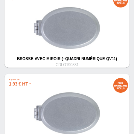
BROSSE AVEC MIROIR (+QUADRI NUMÉRIQUE QV11)
CDLO190831
À partir de
1,93 € HT
*