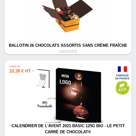
BALLOTIN 26 CHOCOLATS ASSORTIS SANS CRÈME FRAÎCHE
260/42003
À partir de
10,38 € HT
*
CALENDRIER DE L'AVENT 2021 BASIC 125G BIO - LE PETIT
CARRÉ DE CHOCOLAT®