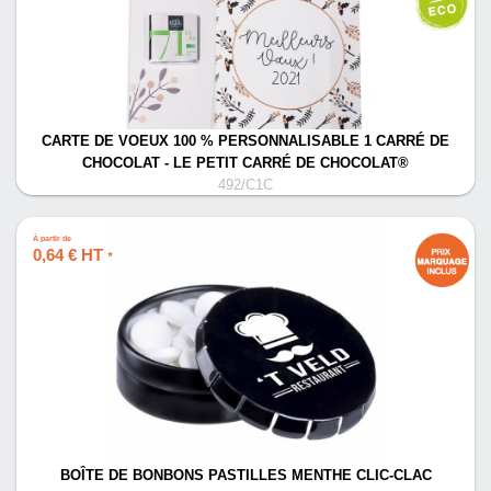
CARTE DE VOEUX 100 % PERSONNALISABLE 1 CARRÉ DE
CHOCOLAT - LE PETIT CARRÉ DE CHOCOLAT®
492/C1C
À partir de
0,64 € HT
*
BOÎTE DE BONBONS PASTILLES MENTHE CLIC-CLAC