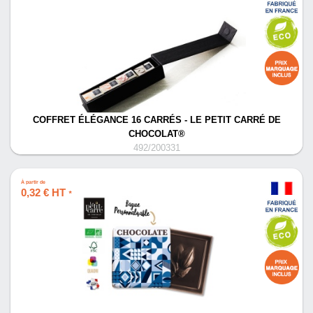
COFFRET ÉLÉGANCE 16 CARRÉS - LE PETIT CARRÉ DE
CHOCOLAT®
492/200331
À partir de
0,32 € HT
*