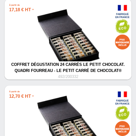
À partir de
17,18 € HT
*
COFFRET DÉGUSTATION 24 CARRÉS LE PETIT CHOCOLAT.
QUADRI FOURREAU - LE PETIT CARRÉ DE CHOCOLAT®
492/200332
À partir de
12,70 € HT
*