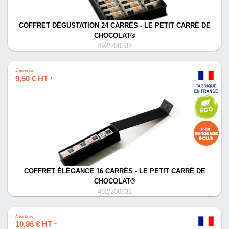
COFFRET DÉGUSTATION 24 CARRÉS - LE PETIT CARRÉ DE
CHOCOLAT®
492/200332
À partir de
9,50 € HT
*
COFFRET ÉLÉGANCE 16 CARRÉS - LE PETIT CARRÉ DE
CHOCOLAT®
492/200331
À partir de
10,96 € HT
*