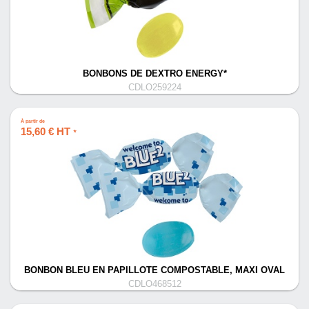
BONBONS DE DEXTRO ENERGY*
CDLO259224
À partir de
15,60 € HT
*
BONBON BLEU EN PAPILLOTE COMPOSTABLE, MAXI OVAL
CDLO468512