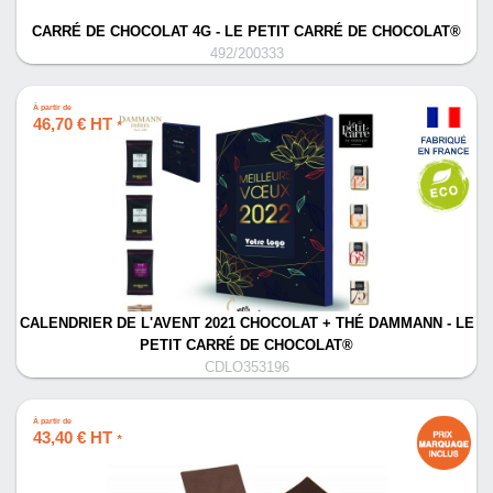
CARRÉ DE CHOCOLAT 4G - LE PETIT CARRÉ DE CHOCOLAT®
492/200333
À partir de
46,70 € HT
*
CALENDRIER DE L'AVENT 2021 CHOCOLAT + THÉ DAMMANN - LE
PETIT CARRÉ DE CHOCOLAT®
CDLO353196
À partir de
43,40 € HT
*