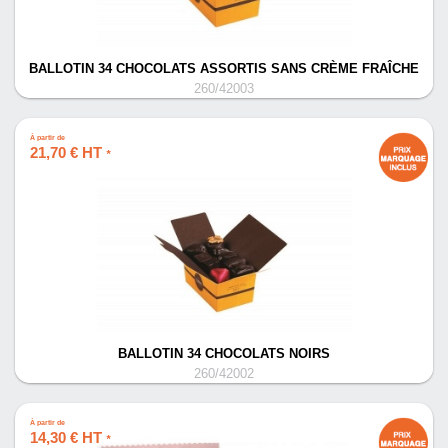
BALLOTIN 34 CHOCOLATS ASSORTIS SANS CRÈME FRAÎCHE
260/42003
À partir de
21,70 € HT
*
BALLOTIN 34 CHOCOLATS NOIRS
260/42002
À partir de
14,30 € HT
*