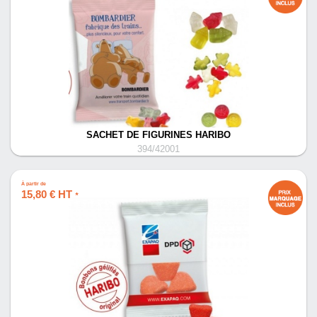
SACHET DE FIGURINES HARIBO
394/42001
À partir de
15,80 € HT
*