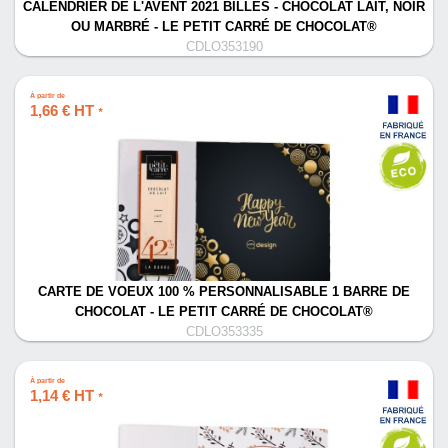
CALENDRIER DE L'AVENT 2021 BILLES - CHOCOLAT LAIT, NOIR
OU MARBRÉ - LE PETIT CARRÉ DE CHOCOLAT®
CDLO353190
À partir de
1,66 € HT
*
CARTE DE VOEUX 100 % PERSONNALISABLE 1 BARRE DE
CHOCOLAT - LE PETIT CARRÉ DE CHOCOLAT®
CDLO353335
À partir de
1,14 € HT
*