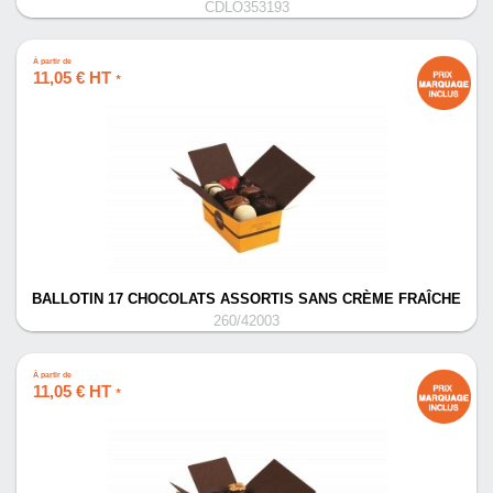
CDLO353193
À partir de
11,05 € HT
*
BALLOTIN 17 CHOCOLATS ASSORTIS SANS CRÈME FRAÎCHE
260/42003
À partir de
11,05 € HT
*