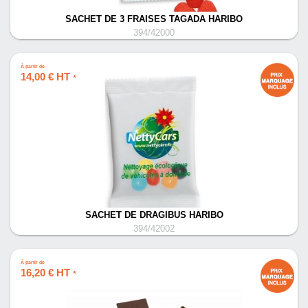
SACHET DE 3 FRAISES TAGADA HARIBO
394/42000
À partir de
14,00 € HT
*
SACHET DE DRAGIBUS HARIBO
394/42002
À partir de
16,20 € HT
*