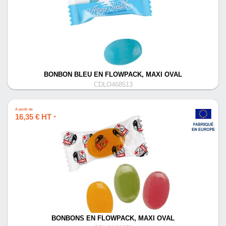
BONBON BLEU EN FLOWPACK, MAXI OVAL
CDLO468513
À partir de
16,35 € HT
*
BONBONS EN FLOWPACK, MAXI OVAL