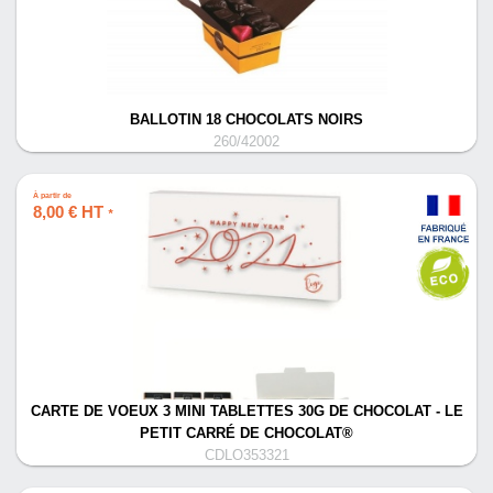
BALLOTIN 18 CHOCOLATS NOIRS
260/42002
À partir de
8,00 € HT
*
CARTE DE VOEUX 3 MINI TABLETTES 30G DE CHOCOLAT - LE
PETIT CARRÉ DE CHOCOLAT®
CDLO353321