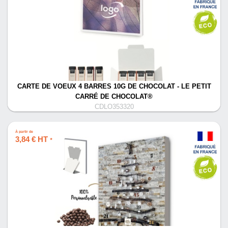
CARTE DE VOEUX 4 BARRES 10G DE CHOCOLAT - LE PETIT
CARRÉ DE CHOCOLAT®
CDLO353320
À partir de
3,84 € HT
*