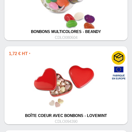
BONBONS MULTICOLORES - BEANDY
CDLO080604
1,72 € HT
*
BOÎTE COEUR AVEC BONBONS - LOVEMINT
CDLO094390