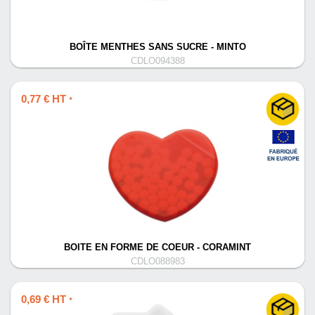
BOÎTE MENTHES SANS SUCRE - MINTO
CDLO094388
0,77 € HT
*
BOITE EN FORME DE COEUR - CORAMINT
CDLO088983
0,69 € HT
*