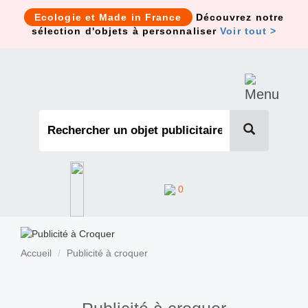
Cookies management panel
Ecologie et Made in France
Découvrez notre
sélection d'objets à personnaliser
Voir tout >
0
Accueil
Publicité à croquer