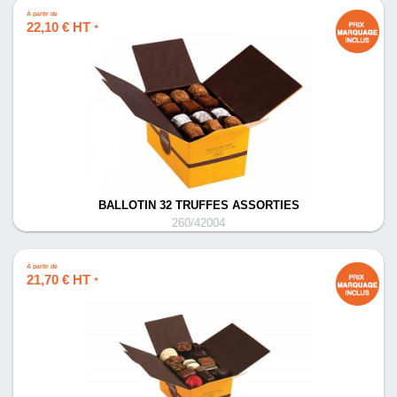
À partir de
22,10 € HT
*
BALLOTIN 32 TRUFFES ASSORTIES
260/42004
À partir de
21,70 € HT
*