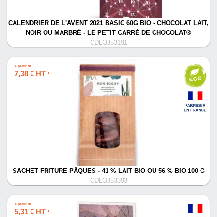
CALENDRIER DE L'AVENT 2021 BASIC 60G BIO - CHOCOLAT LAIT,
NOIR OU MARBRÉ - LE PETIT CARRÉ DE CHOCOLAT®
CDLO353191
À partir de
7,38 € HT
*
SACHET FRITURE PÂQUES - 41 % LAIT BIO OU 56 % BIO 100 G
CDLO353393
À partir de
5,31 € HT
*