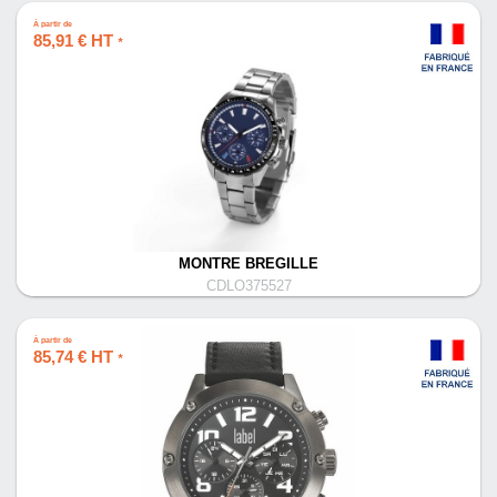
À partir de
85,91 € HT
*
MONTRE BREGILLE
CDLO375527
À partir de
85,74 € HT
*