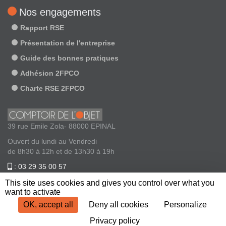
Nos engagements
Rapport RSE
Présentation de l'entreprise
Guide des bonnes pratiques
Adhésion 2FPCO
Charte RSE 2FPCO
39 rue Emile Zola- 88000 EPINAL
Ouvert du lundi au Vendredi
de 8h30 à 12h et de 13h30 à 19h
: 03 29 35 00 57
: contact@comptoirdelobjet.com
This site uses cookies and gives you control over what you
want to activate
OK, accept all
Deny all cookies
Personalize
Privacy policy