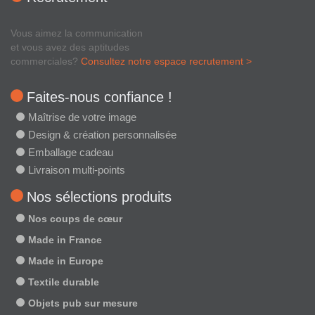
Vous aimez la communication
et vous avez des aptitudes
commerciales?
Consultez notre espace recrutement >
Faites-nous confiance !
Maîtrise de votre image
Design & création personnalisée
Emballage cadeau
Livraison multi-points
Nos sélections produits
Nos coups de cœur
Made in France
Made in Europe
Textile durable
Objets pub sur mesure