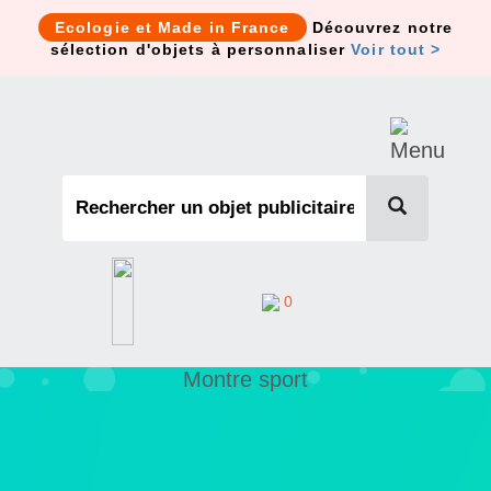
Cookies management panel
Ecologie et Made in France
Découvrez notre
sélection d'objets à personnaliser
Voir tout >
0
Montre sport