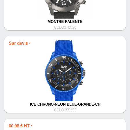
MONTRE PALENTE
CDLO375526
Sur devis
*
ICE CHRONO-NEON BLUE-GRANDE-CH
CDLO355353
60,08 € HT
*