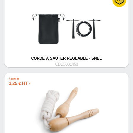
CORDE À SAUTER RÉGLABLE - SNEL
CDLO331453
À partir de
3,25 € HT
*