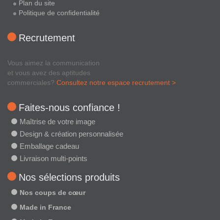
Plan du site
Politique de confidentialité
Recrutement
Vous aimez la communication
et vous avez des aptitudes
commerciales?
Consultez notre espace recrutement >
Faites-nous confiance !
Maîtrise de votre image
Design & création personnalisée
Emballage cadeau
Livraison multi-points
Nos sélections produits
Nos coups de cœur
Made in France