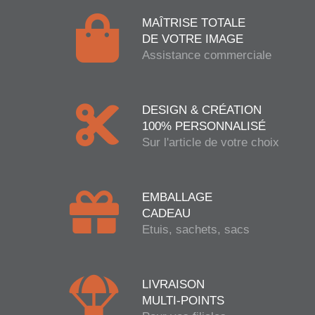
MAÎTRISE TOTALE
DE VOTRE IMAGE
Assistance commerciale
DESIGN & CRÉATION
100% PERSONNALISÉ
Sur l'article de votre choix
EMBALLAGE
CADEAU
Etuis, sachets, sacs
LIVRAISON
MULTI-POINTS