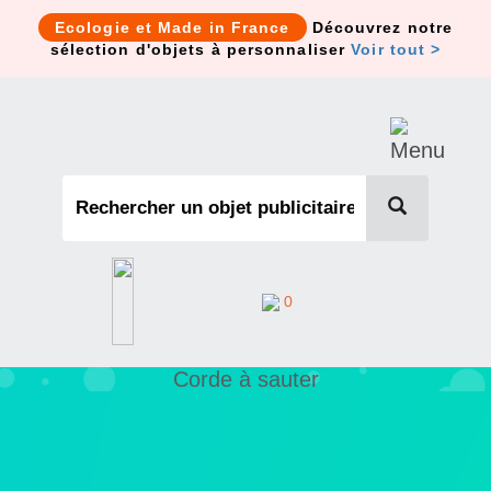
Cookies management panel
Ecologie et Made in France
Découvrez notre
sélection d'objets à personnaliser
Voir tout >
0
Corde à sauter