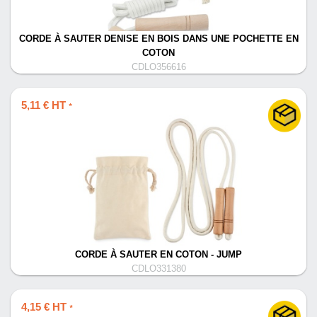
CORDE À SAUTER DENISE EN BOIS DANS UNE POCHETTE EN
COTON
CDLO356616
5,11 € HT
*
CORDE À SAUTER EN COTON - JUMP
CDLO331380
4,15 € HT
*