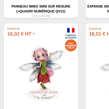
PANNEAU IMMO 3MM SUR MESURE
EXPANSE 3MM
(+QUADRI NUMÉRIQUE QV12)
CDLO493766
À partir de
À partir de
16,32 € HT
16,01 €
*