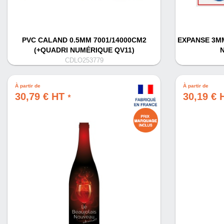
PVC CALAND 0.5MM 7001/14000CM2
EXPANSE 3MM
(+QUADRI NUMÉRIQUE QV11)
CDLO253779
À partir de
À partir de
30,79 € HT
30,19 €
*