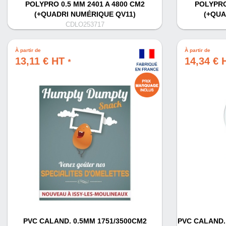
POLYPRO 0.5 MM 2401 A 4800 CM2
POLYPRO
(+QUADRI NUMÉRIQUE QV11)
(+QUA
CDLO253717
À partir de
À partir de
13,11 € HT
14,34 €
*
PVC CALAND. 0.5MM 1751/3500CM2
PVC CALAND. 