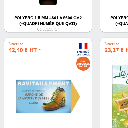
POLYPRO 1.5 MM 4801 A 9600 CM2
POLYPRO
(+QUADRI NUMÉRIQUE QV11)
(+QUA
CDLO253727
À partir de
À partir de
42,40 € HT
23,17 €
*