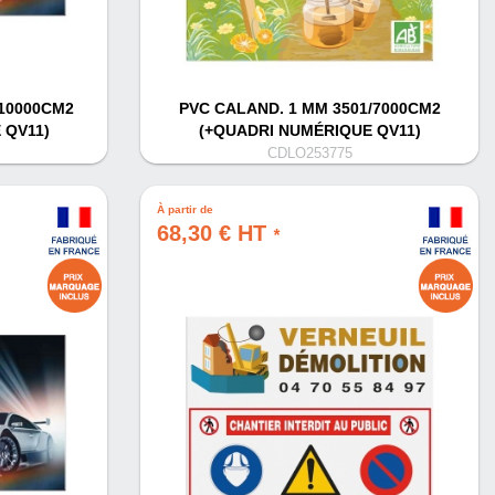
/10000CM2
PVC CALAND. 1 MM 3501/7000CM2
 QV11)
(+QUADRI NUMÉRIQUE QV11)
CDLO253775
À partir de
68,30 € HT
*