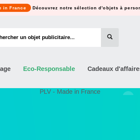
e in France
Découvrez notre sélection d'objets à perso
mage
Eco-Responsable
Cadeaux d'affaire
PLV - Made in France