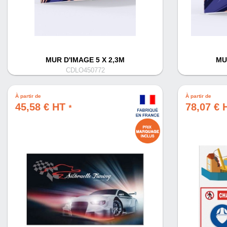
MUR D'IMAGE 5 X 2,3M
MU
CDLO450772
À partir de
À partir de
45,58 € HT
78,07 €
*