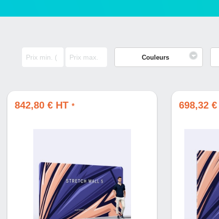
Couleurs
842,80 € HT
698,32 
*