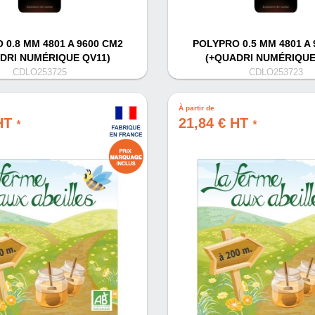
 0.8 MM 4801 A 9600 CM2
POLYPRO 0.5 MM 4801 A 
DRI NUMÉRIQUE QV11)
(+QUADRI NUMÉRIQUE
CDLO253725
CDLO253723
À partir de
 HT
21,84 € HT
*
*